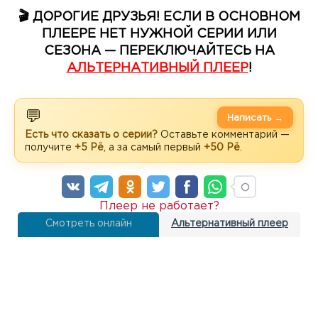
🎬 ДОРОГИЕ ДРУЗЬЯ! ЕСЛИ В ОСНОВНОМ
ПЛЕЕРЕ НЕТ НУЖНОЙ СЕРИИ ИЛИ
СЕЗОНА — ПЕРЕКЛЮЧАЙТЕСЬ НА
АЛЬТЕРНАТИВНЫЙ ПЛЕЕР
!
💬
Написать →
Есть что сказать о серии?
Оставьте комментарий —
получите
+5 Рё
, а за самый первый
+50 Рё
.
Плеер не работает?
Смотреть онлайн
Альтернативный плеер