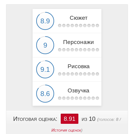
Сюжет
Персонажи
Рисовка
Озвучка
Итоговая оценка:
8.91
из 10
(голосов:
8
/
История оценок
)