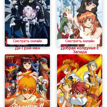
Смотреть онлайн
Смотреть онлайн
Ди Грэй-мен
Добрая колдунья с
Запада