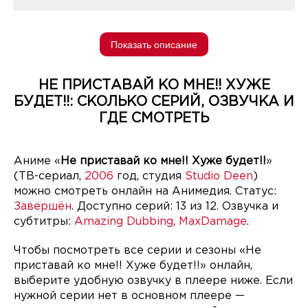
Показать описание
НЕ ПРИСТАВАЙ КО МНЕ!! ХУЖЕ
БУДЕТ!!: СКОЛЬКО СЕРИЙ, ОЗВУЧКА И
ГДЕ СМОТРЕТЬ
Аниме «
Не приставай ко мне!! Хуже будет!!
»
(ТВ-сериал,
2006
год, студия
Studio Deen
)
можно смотреть онлайн на Анимедия. Статус:
Завершён
. Доступно серий: 13 из 12. Озвучка и
субтитры:
Amazing Dubbing
,
MaxDamage
.
Чтобы посмотреть все серии и сезоны «Не
приставай ко мне!! Хуже будет!!» онлайн,
выберите удобную озвучку в плеере ниже. Если
нужной серии нет в основном плеере —