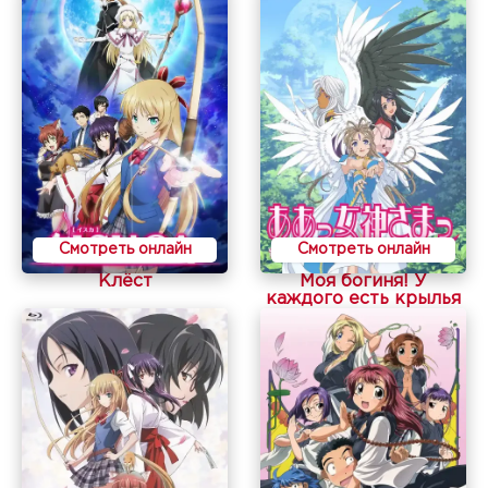
Смотреть онлайн
Смотреть онлайн
Клёст
Моя богиня! У
каждого есть крылья