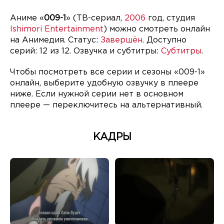
Аниме «
009-1
» (ТВ-сериал,
2006
год, студия
Ishimori Entertainment
) можно смотреть онлайн
на Анимедия. Статус:
Завершён
. Доступно
серий: 12 из 12. Озвучка и субтитры:
Субтитры
.
Чтобы посмотреть все серии и сезоны «009-1»
онлайн, выберите удобную озвучку в плеере
ниже. Если нужной серии нет в основном
плеере — переключитесь на альтернативный.
КАДРЫ