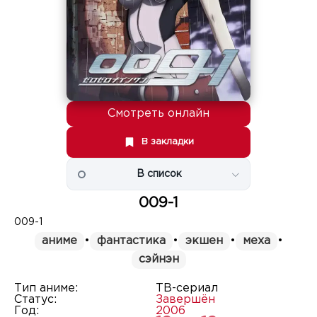
Смотреть онлайн
В закладки
В список
009-1
009-1
аниме
•
фантастика
•
экшен
•
меха
•
сэйнэн
Тип аниме:
ТВ-сериал
Статус:
Завершён
Год:
2006