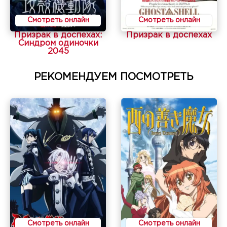
Смотреть онлайн
Смотреть онлайн
Призрак в доспехах:
Призрак в доспехах
Синдром одиночки
2045
РЕКОМЕНДУЕМ ПОСМОТРЕТЬ
Смотреть онлайн
Смотреть онлайн