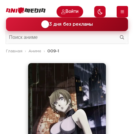
Войти
🎁
3 дня без рекламы
Главная
Аниме
009-1