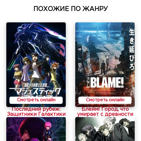
ПОХОЖИЕ ПО ЖАНРУ
Смотреть онлайн
Смотреть онлайн
Последний рубеж:
Блейм! Город, что
Защитники Галактики
умирает с древности