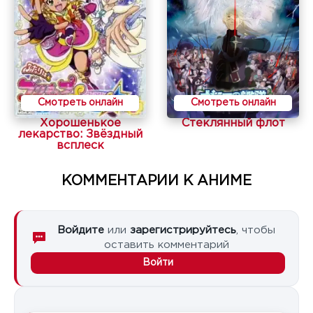
Смотреть онлайн
Смотреть онлайн
Хорошенькое
Стеклянный флот
лекарство: Звёздный
всплеск
КОММЕНТАРИИ К АНИМЕ
Войдите
или
зарегистрируйтесь
, чтобы
оставить комментарий
Войти