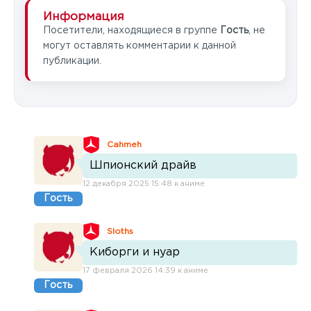
Информация
Посетители, находящиеся в группе
Гость
, не
могут оставлять комментарии к данной
публикации.
Cahmeh
Шпионский драйв
12 декабря 2025 15:48 к аниме
Гость
SIoths
Киборги и нуар
17 февраля 2026 14:39 к аниме
Гость