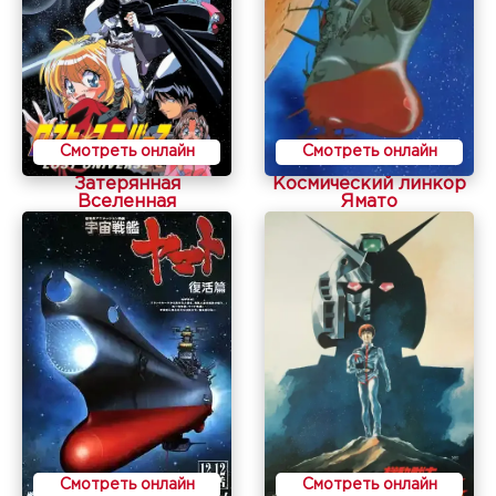
Смотреть онлайн
Смотреть онлайн
Затерянная
Космический линкор
Вселенная
Ямато
Смотреть онлайн
Смотреть онлайн