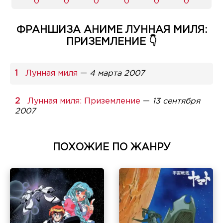
0
0
0
0
0
0
ФРАНШИЗА АНИМЕ ЛУННАЯ МИЛЯ:
ПРИЗЕМЛЕНИЕ 👇
Лунная миля
—
4 марта 2007
Лунная миля: Приземление
—
13 сентября
2007
ПОХОЖИЕ ПО ЖАНРУ