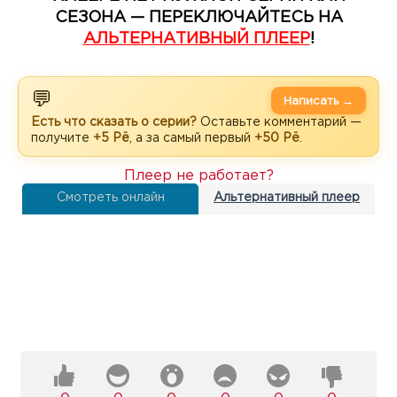
СЕЗОНА — ПЕРЕКЛЮЧАЙТЕСЬ НА
АЛЬТЕРНАТИВНЫЙ ПЛЕЕР
!
💬
Написать →
Есть что сказать о серии?
Оставьте комментарий —
получите
+5 Рё
, а за самый первый
+50 Рё
.
Плеер не работает?
Смотреть онлайн
Альтернативный плеер