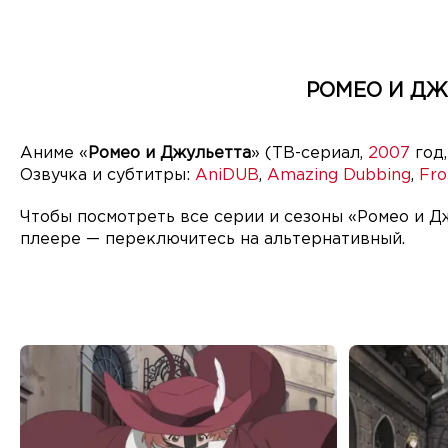
РОМЕО И ДЖ
Аниме «
Ромео и Джульетта
» (ТВ-сериал,
2007
год,
Озвучка и субтитры:
AniDUB
,
Amazing Dubbing
,
Fro
Чтобы посмотреть все серии и сезоны «Ромео и Д
плеере — переключитесь на альтернативный.