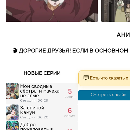
АНИ
🎬 ДОРОГИЕ ДРУЗЬЯ! ЕСЛИ В ОСНОВНО
НОВЫЕ СЕРИИ
💬
Есть что сказать о
Мои сводные
сёстры и мачеха
5
Смотреть онлайн
не злые
серия
Сегодня, 00:29
За спиной
6
Камуи
серия
Сегодня, 00:20
Добро
пожаловать в