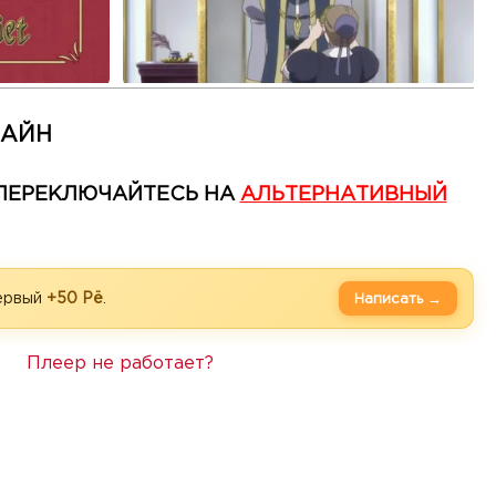
ЛАЙН
— ПЕРЕКЛЮЧАЙТЕСЬ НА
АЛЬТЕРНАТИВНЫЙ
первый
+50 Рё
.
Написать →
Плеер не работает?