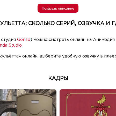
Показать описание
УЛЬЕТТА: СКОЛЬКО СЕРИЙ, ОЗВУЧКА И Г
 студия
Gonzo
) можно смотреть онлайн на Анимедия.
nda Studio
.
жульетта» онлайн, выберите удобную озвучку в плее
КАДРЫ