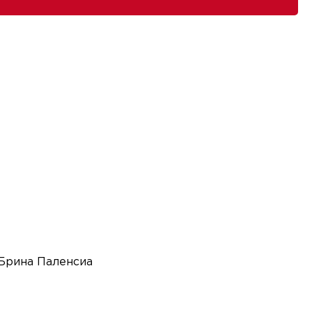
 Брина Паленсиа