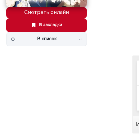
Смотреть онлайн
В закладки
В список
И