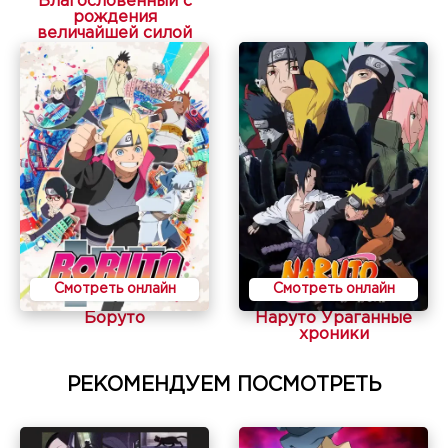
Благословенный с
рождения
величайшей силой
Смотреть онлайн
Смотреть онлайн
Боруто
Наруто Ураганные
хроники
РЕКОМЕНДУЕМ ПОСМОТРЕТЬ