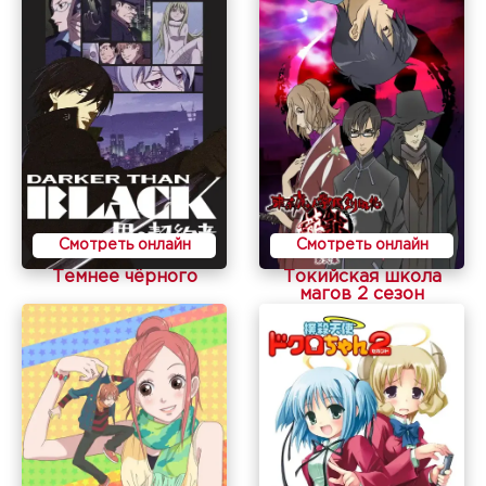
Смотреть онлайн
Смотреть онлайн
Темнее чёрного
Токийская школа
магов 2 сезон