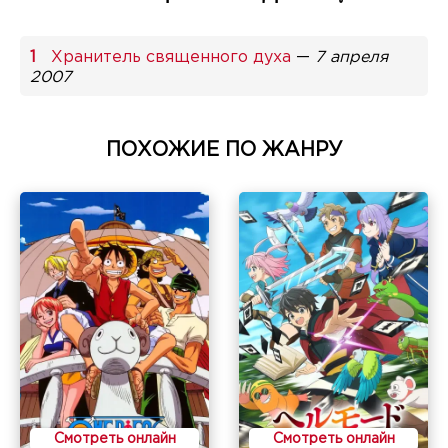
Хранитель священного духа
—
7 апреля
2007
ПОХОЖИЕ ПО ЖАНРУ
Смотреть онлайн
Смотреть онлайн