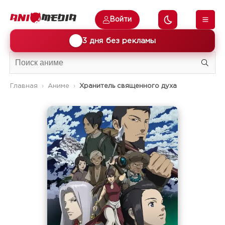
Войти
🎁
3 дня без рекламы
Главная
Аниме
Хранитель священного духа