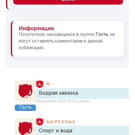
Информация
Посетители, находящиеся в группе
Гость
, не
могут оставлять комментарии к данной
публикации.
X.
Бодрая завязка
28 декабря 2025 16:57 к аниме
Гость
ヒヒマミニツムミ
Спорт и вода