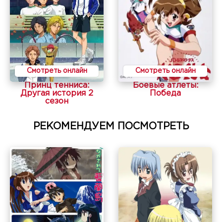
Смотреть онлайн
Смотреть онлайн
Принц тенниса:
Боевые атлеты:
Другая история 2
Победа
сезон
РЕКОМЕНДУЕМ ПОСМОТРЕТЬ