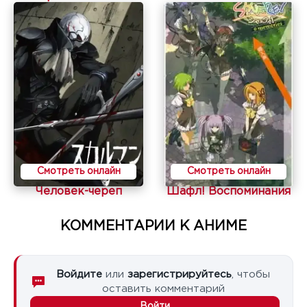
Смотреть онлайн
Смотреть онлайн
Человек-череп
Шафл! Воспоминания
КОММЕНТАРИИ К АНИМЕ
Войдите
или
зарегистрируйтесь
, чтобы
оставить комментарий
Войти