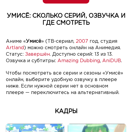
УМИСЁ: СКОЛЬКО СЕРИЙ, ОЗВУЧКА И
ГДЕ СМОТРЕТЬ
Аниме «
Умисё
» (ТВ-сериал,
2007
год, студия
Artland
) можно смотреть онлайн на Анимедия.
Статус:
Завершён
. Доступно серий: 13 из 13.
Озвучка и субтитры:
Amazing Dubbing
,
AniDUB
.
Чтобы посмотреть все серии и сезоны «Умисё»
онлайн, выберите удобную озвучку в плеере
ниже. Если нужной серии нет в основном
плеере — переключитесь на альтернативный.
КАДРЫ