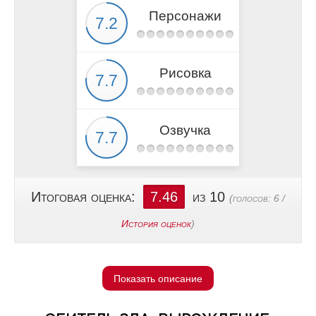
Персонажи
Рисовка
Озвучка
Итоговая оценка:
7.46
из 10
(голосов:
6
/
История оценок
)
Показать описание