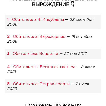
ВЫРОЖДЕНИЕ 👇
Обитель зла 4: Инкубация
—
28 сентября
2006
Обитель зла: Вырождение
—
18 октября
2008
Обитель зла: Вендетта
—
27 мая 2017
Обитель зла: Бесконечная тьма
—
8 июля
2021
Обитель зла: Остров смерти
—
7 июля
2023
ПОХОЖИЕ ПО ЖАНРУ