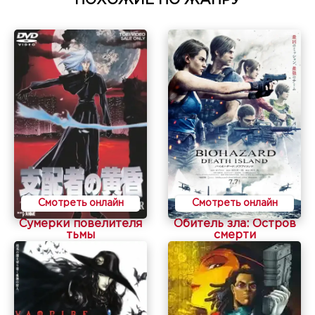
Смотреть онлайн
Смотреть онлайн
Сумерки повелителя
Обитель зла: Остров
тьмы
смерти