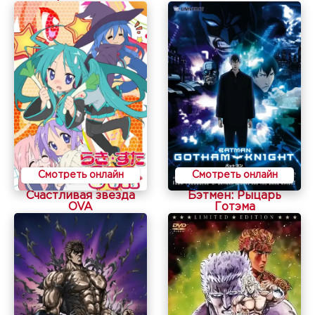
Смотреть онлайн
Смотреть онлайн
Счастливая звезда
Бэтмен: Рыцарь
OVA
Готэма