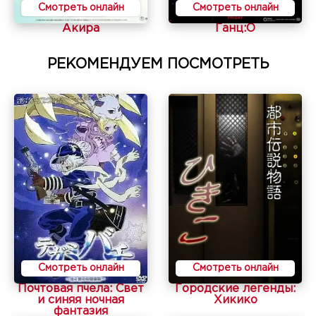
Смотреть онлайн
Смотреть онлайн
Акира
Ганц:O
РЕКОМЕНДУЕМ ПОСМОТРЕТЬ
Смотреть онлайн
Смотреть онлайн
Почтовая пчела: Свет
Городские легенды:
и синяя ночная
Хикико
фантазия