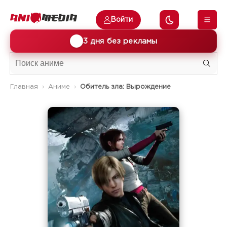
Войти
🎁
3 дня без рекламы
Главная
Аниме
Обитель зла: Вырождение