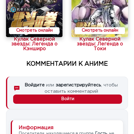
Смотреть онлайн
Смотреть онлайн
Кулак Северной
Кулак Северной
звезды: Легенда о
звезды: Легенда о
Кэнширо
Токи
КОММЕНТАРИИ К АНИМЕ
Войдите
или
зарегистрируйтесь
, чтобы
оставить комментарий
Войти
Информация
Посетители, находящиеся в группе
Гость
, не