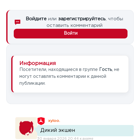
Войдите
или
зарегистрируйтесь
, чтобы
оставить комментарий
Войти
Информация
Посетители, находящиеся в группе
Гость
, не
могут оставлять комментарии к данной
публикации.
xyloo.
Дикий экшен
30 января 2026 20:44 к аниме