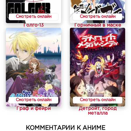
Смотреть онлайн
Смотреть онлайн
Голго-13
Горничный в маске
Смотреть онлайн
Смотреть онлайн
Граф и фейри
Детройт, город
металла
КОММЕНТАРИИ К АНИМЕ