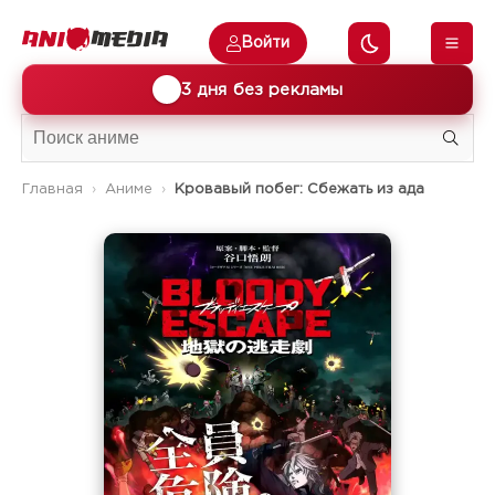
Войти
🎁
3 дня без рекламы
Главная
Аниме
Кровавый побег: Сбежать из ада