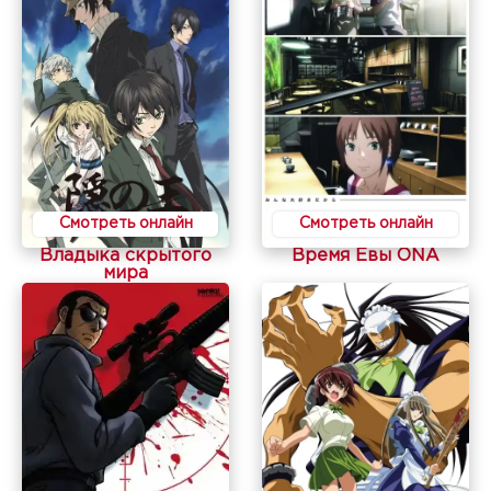
Смотреть онлайн
Смотреть онлайн
Владыка скрытого
Время Евы ONA
мира