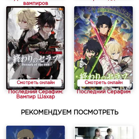
вампиров
Смотреть онлайн
Смотреть онлайн
Последний Серафим:
Последний Серафим
Вампир Шахар
РЕКОМЕНДУЕМ ПОСМОТРЕТЬ