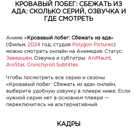
КРОВАВЫЙ ПОБЕГ: СБЕЖАТЬ ИЗ
АДА: СКОЛЬКО СЕРИЙ, ОЗВУЧКА И
ГДЕ СМОТРЕТЬ
Аниме «
Кровавый побег: Сбежать из ада
»
(Фильм,
2024
год, студия
Polygon Pictures
)
можно смотреть онлайн на Анимедия. Статус:
Завершён
. Озвучка и субтитры:
AniMaunt
,
AniStar
,
Crunchyroll.Subtitles
.
Чтобы посмотреть все серии и сезоны
«Кровавый побег: Сбежать из ада» онлайн,
выберите удобную озвучку в плеере ниже. Если
нужной серии нет в основном плеере —
переключитесь на альтернативный.
КАДРЫ