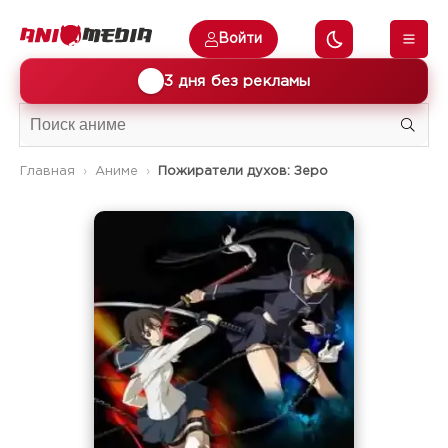
Войти
🎁
3 дня без рекламы
Главная
Аниме
Пожиратели духов: Зеро