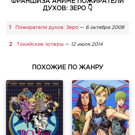
ФРАНШИЗА АНИМЕ ПОЖИРАТЕЛИ
ДУХОВ: ЗЕРО 👇
Пожиратели духов: Зеро
—
6 октября 2008
Токийские эсперы
—
12 июля 2014
ПОХОЖИЕ ПО ЖАНРУ