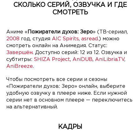
СКОЛЬКО СЕРИЙ, ОЗВУЧКА И ГДЕ
СМОТРЕТЬ
Аниме «
Пожиратели духов: Зеро
» (ТВ-сериал,
2008
год, студия
AIC Spirits
,
asread.
) можно
смотреть онлайн на Анимедия. Статус:
Завершён
. Доступно серий: 12 из 12. Озвучка и
субтитры:
SHIZA Project
,
AniDUB
,
AniLibria.TV
,
AniBreeze
.
Чтобы посмотреть все серии и сезоны
«Пожиратели духов: Зеро» онлайн, выберите
удобную озвучку в плеере ниже. Если нужной
серии нет в основном плеере — переключитесь
на альтернативный.
КАДРЫ