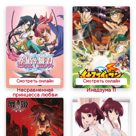
Смотреть онлайн
Смотреть онлайн
Несравненная
Инадзума 11
принцесса любви