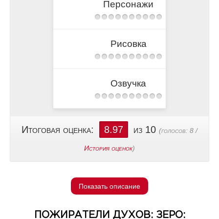
Персонажи
Рисовка
Озвучка
Итоговая оценка:
8.97
из 10
(голосов:
8
/
История оценок
)
Показать описание
ПОЖИРАТЕЛИ ДУХОВ: ЗЕРО: