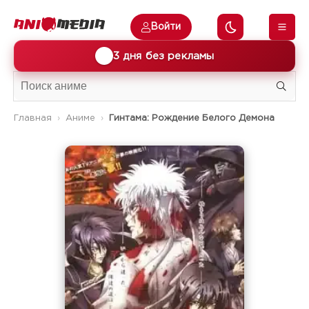
Войти
🎁
3 дня без рекламы
Главная
Аниме
Гинтама: Рождение Белого Демона