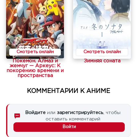
Смотреть онлайн
Смотреть онлайн
Покемон. Алмаз и
Зимняя соната
жемчуг — Аркеус: К
покорению времени и
пространства
КОММЕНТАРИИ К АНИМЕ
Войдите
или
зарегистрируйтесь
, чтобы
оставить комментарий
Войти