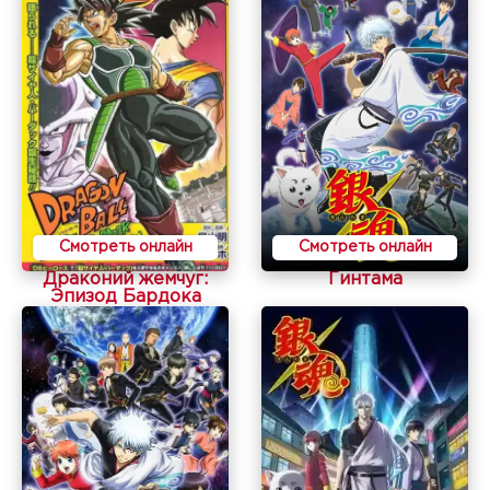
Смотреть онлайн
Смотреть онлайн
Драконий жемчуг:
Гинтама
Эпизод Бардока