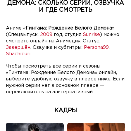
ДЕМОНА: СКОЛЬКО СЕРИЙ, ОЗВУЧКА
И ГДЕ СМОТРЕТЬ
Аниме «
Гинтама: Рождение Белого Демона
»
(Спецвыпуск,
2009
год, студия
Sunrise
) можно
смотреть онлайн на Анимедия. Статус:
Завершён
. Озвучка и субтитры:
Persona99
,
Shachiburi
.
Чтобы посмотреть все серии и сезоны
«Гинтама: Рождение Белого Демона» онлайн,
выберите удобную озвучку в плеере ниже. Если
нужной серии нет в основном плеере —
переключитесь на альтернативный.
КАДРЫ