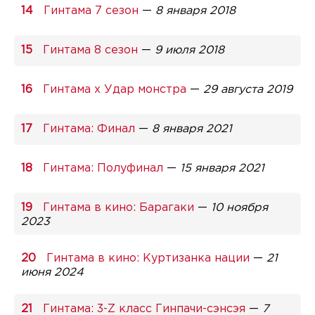
Гинтама 7 сезон
—
8 января 2018
Гинтама 8 сезон
—
9 июля 2018
Гинтама x Удар монстра
—
29 августа 2019
Гинтама: Финал
—
8 января 2021
Гинтама: Полуфинал
—
15 января 2021
Гинтама в кино: Барагаки
—
10 ноября
2023
Гинтама в кино: Куртизанка нации
—
21
июня 2024
Гинтама: 3-Z класс Гинпачи-сэнсэя
—
7