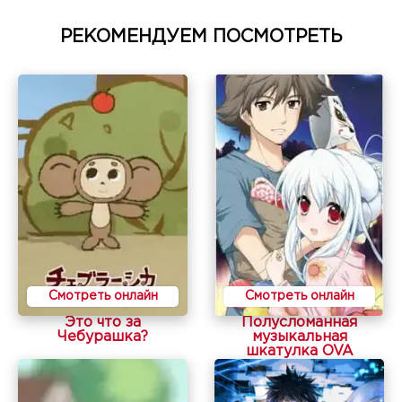
РЕКОМЕНДУЕМ ПОСМОТРЕТЬ
Смотреть онлайн
Смотреть онлайн
Это что за
Полусломанная
Чебурашка?
музыкальная
шкатулка OVA