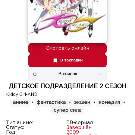
Смотреть онлайн
В закладки
В список
ДЕТСКОЕ ПОДРАЗДЕЛЕНИЕ 2 СЕЗОН
Kiddy Girl-AND
аниме
•
фантастика
•
экшен
•
комедия
•
супер сила
Тип аниме:
ТВ-сериал
Статус:
Завершён
Год:
2009