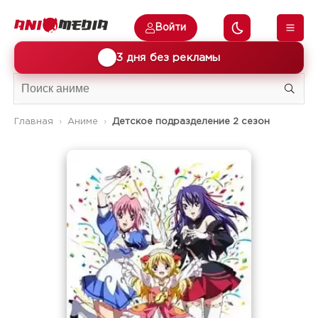
Войти
🎁
3 дня без рекламы
Главная
Аниме
Детское подразделение 2 сезон