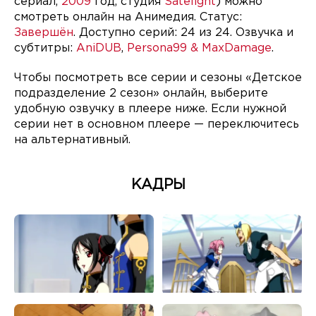
сериал,
2009
год, студия
Satelight
) можно
смотреть онлайн на Анимедия. Статус:
Завершён
. Доступно серий: 24 из 24. Озвучка и
субтитры:
AniDUB
,
Persona99 & MaxDamage
.
Чтобы посмотреть все серии и сезоны «Детское
подразделение 2 сезон» онлайн, выберите
удобную озвучку в плеере ниже. Если нужной
серии нет в основном плеере — переключитесь
на альтернативный.
КАДРЫ