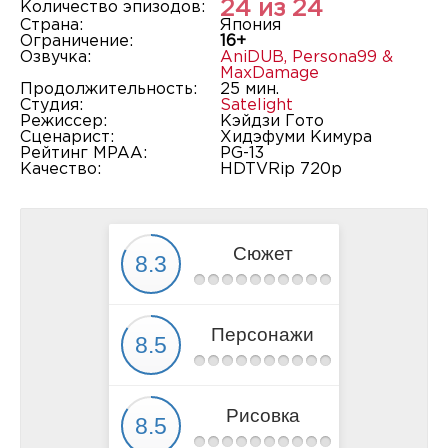
24 из 24
Количество эпизодов:
Страна:
Япония
Ограничение:
16+
Озвучка:
AniDUB
,
Persona99 &
MaxDamage
Продолжительность:
25 мин.
Студия:
Satelight
Режиссер:
Кэйдзи Гото
Сценарист:
Хидэфуми Кимура
Рейтинг MPAA:
PG-13
Качество:
HDTVRip 720p
Сюжет
Персонажи
Рисовка