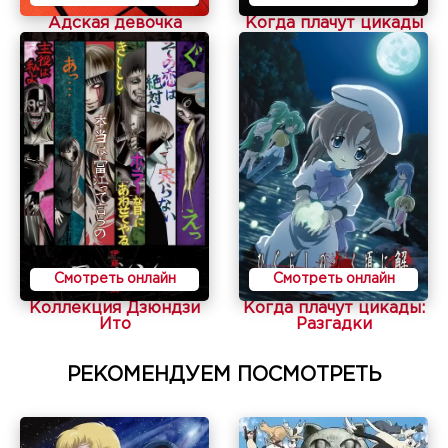
Адская девочка
Когда плачут цикады
Смотреть онлайн
Смотреть онлайн
Коллекция Дзюндзи
Когда плачут цикады:
Ито
Разгадки
РЕКОМЕНДУЕМ ПОСМОТРЕТЬ