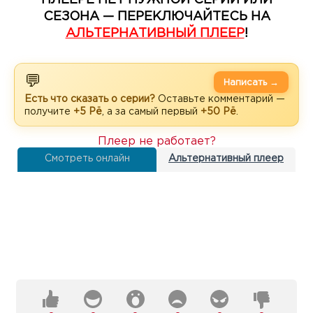
СЕЗОНА — ПЕРЕКЛЮЧАЙТЕСЬ НА
АЛЬТЕРНАТИВНЫЙ ПЛЕЕР
!
💬
Написать →
Есть что сказать о серии?
Оставьте комментарий —
получите
+5 Рё
, а за самый первый
+50 Рё
.
Плеер не работает?
Смотреть онлайн
Альтернативный плеер