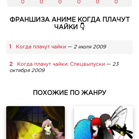
0
0
0
0
0
0
ФРАНШИЗА АНИМЕ КОГДА ПЛАЧУТ
ЧАЙКИ 👇
Когда плачут чайки
—
2 июля 2009
Когда плачут чайки: Спецвыпуски
—
23
октября 2009
ПОХОЖИЕ ПО ЖАНРУ