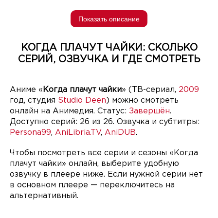
Показать описание
КОГДА ПЛАЧУТ ЧАЙКИ: СКОЛЬКО
СЕРИЙ, ОЗВУЧКА И ГДЕ СМОТРЕТЬ
Аниме «
Когда плачут чайки
» (ТВ-сериал,
2009
год, студия
Studio Deen
) можно смотреть
онлайн на Анимедия. Статус:
Завершён
.
Доступно серий: 26 из 26. Озвучка и субтитры:
Persona99
,
AniLibria.TV
,
AniDUB
.
Чтобы посмотреть все серии и сезоны «Когда
плачут чайки» онлайн, выберите удобную
озвучку в плеере ниже. Если нужной серии нет
в основном плеере — переключитесь на
альтернативный.