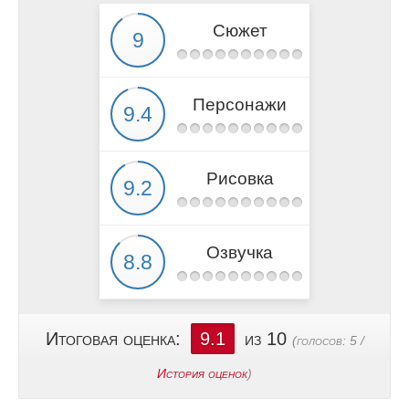
Сюжет
Персонажи
Рисовка
Озвучка
Итоговая оценка:
9.1
из 10
(голосов:
5
/
История оценок
)