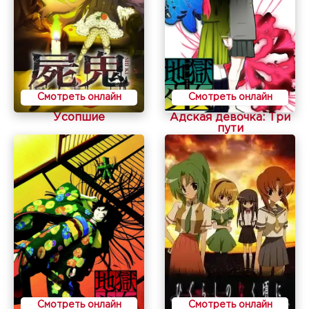
Смотреть онлайн
Смотреть онлайн
Усопшие
Адская девочка: Три
пути
Смотреть онлайн
Смотреть онлайн