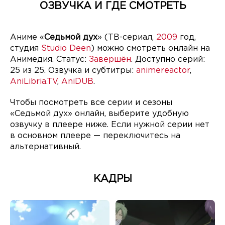
ОЗВУЧКА И ГДЕ СМОТРЕТЬ
Аниме «
Седьмой дух
» (ТВ-сериал,
2009
год,
студия
Studio Deen
) можно смотреть онлайн на
Анимедия. Статус:
Завершён
. Доступно серий:
25 из 25. Озвучка и субтитры:
animereactor
,
AniLibria.TV
,
AniDUB
.
Чтобы посмотреть все серии и сезоны
«Седьмой дух» онлайн, выберите удобную
озвучку в плеере ниже. Если нужной серии нет
в основном плеере — переключитесь на
альтернативный.
КАДРЫ