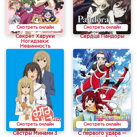
Смотреть онлайн
Смотреть онлайн
Секрет Харуки
Сердца Пандоры
Ногидзаки:
Невинность
Смотреть онлайн
Смотреть онлайн
Сёстры Минами 3
С первого удара —