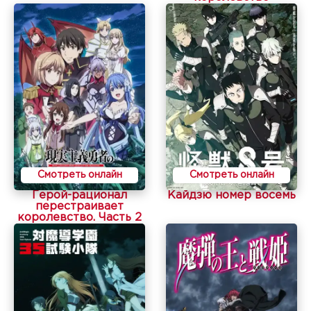
Смотреть онлайн
Смотреть онлайн
Герой-рационал
Кайдзю номер восемь
перестраивает
королевство. Часть 2