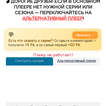
🎬 ДОРОГИЕ ДРУЗЬЯ! ЕСЛИ В ОСНОВНОМ
ПЛЕЕРЕ НЕТ НУЖНОЙ СЕРИИ ИЛИ
СЕЗОНА — ПЕРЕКЛЮЧАЙТЕСЬ НА
АЛЬТЕРНАТИВНЫЙ ПЛЕЕР
!
💬
Написать →
Есть что сказать о серии?
Оставьте комментарий —
получите
+5 Рё
, а за самый первый
+50 Рё
.
Плеер не работает?
Смотреть онлайн
Альтернативный плеер