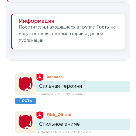
Информация
Посетители, находящиеся в группе
Гость
, не
могут оставлять комментарии к данной
публикации.
kanbachi
Сильная героиня
18 января 2026 21:11 к аниме
Гость
Flick_Official
Стильное аниме
14 февраля 2026 02:12 к аниме