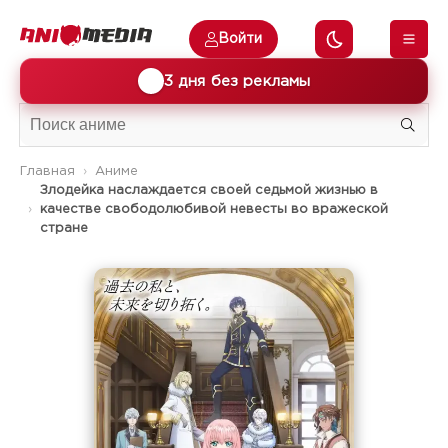
Войти
🎁
3 дня без рекламы
Главная
Аниме
Злодейка наслаждается своей седьмой жизнью в
качестве свободолюбивой невесты во вражеской
стране