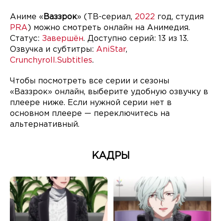
Аниме «
Ваззрок
» (ТВ-сериал,
2022
год, студия
PRA
) можно смотреть онлайн на Анимедия.
Статус:
Завершён
. Доступно серий: 13 из 13.
Озвучка и субтитры:
AniStar
,
Crunchyroll.Subtitles
.
Чтобы посмотреть все серии и сезоны
«Ваззрок» онлайн, выберите удобную озвучку в
плеере ниже. Если нужной серии нет в
основном плеере — переключитесь на
альтернативный.
КАДРЫ