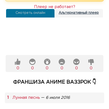
Плеер не работает?
Смотреть онлайн
Альтернативный плеер
0
0
0
0
0
0
ФРАНШИЗА АНИМЕ ВАЗЗРОК 👇
Лунная песнь
—
6 июля 2016