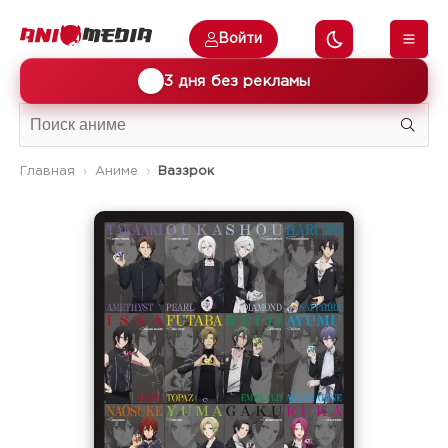
Войти
🎁
3 дня без рекламы
Главная
Аниме
Ваззрок