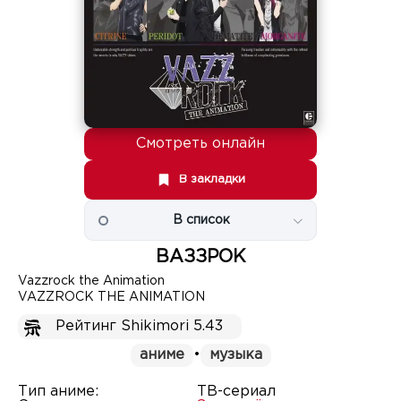
Смотреть онлайн
В закладки
В список
ВАЗЗРОК
Vazzrock the Animation
VAZZROCK THE ANIMATION
Рейтинг Shikimori 5.43
аниме
•
музыка
Тип аниме:
ТВ-сериал