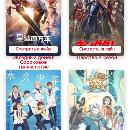
Смотреть онлайн
Смотреть онлайн
Звёздный домен:
Царство 4 сезон
Сороковое
тысячелетие