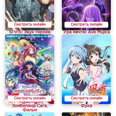
Смотреть онлайн
Смотреть онлайн
SI-VIS: Звук героев
Ура мечте! Ave Mujica
Смотреть онлайн
Смотреть онлайн
Зомбилэнд-Сага.
Фука
Фильм