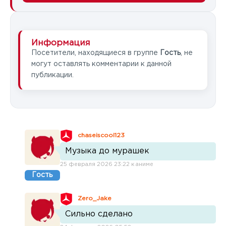
Информация
Посетители, находящиеся в группе
Гость
, не
могут оставлять комментарии к данной
публикации.
chaseiscool123
Музыка до мурашек
25 февраля 2026 23:22 к аниме
Гость
Zero_Jake
Сильно сделано