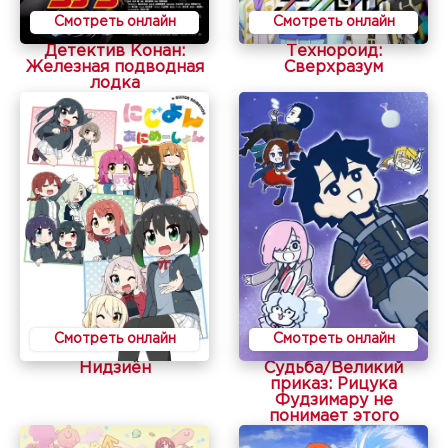
Смотреть онлайн
Смотреть онлайн
Детектив Конан:
Технороид:
Железная подводная
Сверхразум
лодка
Смотреть онлайн
Смотреть онлайн
Нидзиён
Судьба/Великий
приказ: Рицука
Фудзимару не
понимает этого