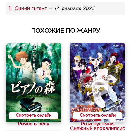
Синий гигант
—
17 февраля 2023
ПОХОЖИЕ ПО ЖАНРУ
Смотреть онлайн
Смотреть онлайн
Рояль в лесу
Роза пустыни:
Снежный апокалипсис