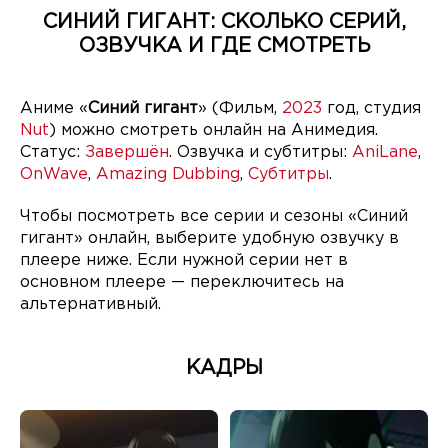
СИНИЙ ГИГАНТ: СКОЛЬКО СЕРИЙ,
ОЗВУЧКА И ГДЕ СМОТРЕТЬ
Аниме «
Синий гигант
» (Фильм,
2023
год, студия
Nut
) можно смотреть онлайн на Анимедия.
Статус:
Завершён
. Озвучка и субтитры:
AniLane
,
OnWave
,
Amazing Dubbing
,
Субтитры
.
Чтобы посмотреть все серии и сезоны «Синий
гигант» онлайн, выберите удобную озвучку в
плеере ниже. Если нужной серии нет в
основном плеере — переключитесь на
альтернативный.
КАДРЫ