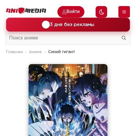
Войти
🎁
3 дня без рекламы
Главная
Аниме
Синий гигант