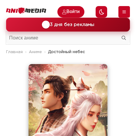
Войти
🎁
3 дня без рекламы
Главная
Аниме
Достойный небес