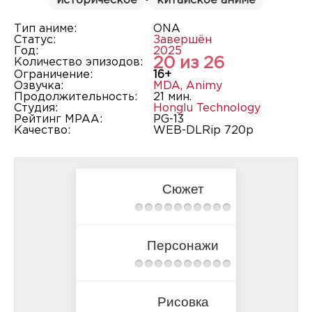
историческое
•
китайское аниме
Тип аниме:
ONA
Статус:
Завершён
Год:
2025
20 из 26
Количество эпизодов:
Ограничение:
16+
Озвучка:
MDA
,
Animy
Продолжительность:
21 мин.
Студия:
Honglu Technology
Рейтинг MPAA:
PG-13
Качество:
WEB-DLRip 720p
Сюжет
Персонажи
Рисовка