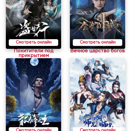
Смотреть онлайн
Смотреть онлайн
Похитители под
Вечное царство богов
прикрытием
Смотреть онлайн
Смотреть онлайн