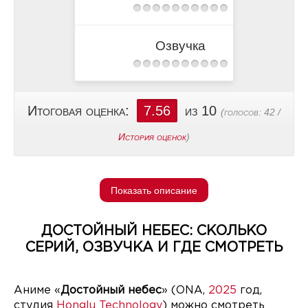
Озвучка
Итоговая оценка:
7.56
из 10
(голосов:
42
/
История оценок
)
Показать описание
ДОСТОЙНЫЙ НЕБЕС: СКОЛЬКО
СЕРИЙ, ОЗВУЧКА И ГДЕ СМОТРЕТЬ
Аниме «
Достойный небес
» (ONA,
2025
год,
студия
Honglu Technology
) можно смотреть