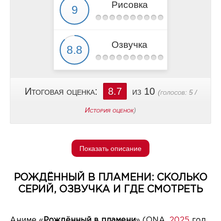
Рисовка
Озвучка
Итоговая оценка:
8.7
из 10
(голосов:
5
/
История оценок
)
Показать описание
РОЖДЁННЫЙ В ПЛАМЕНИ: СКОЛЬКО
СЕРИЙ, ОЗВУЧКА И ГДЕ СМОТРЕТЬ
Аниме «
Рождённый в пламени
» (ONA,
2025
год,