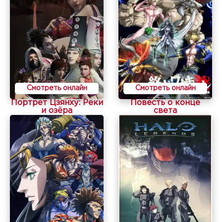
Смотреть онлайн
Смотреть онлайн
Портрет Цзянху: Реки
Повесть о конце
и озёра
света