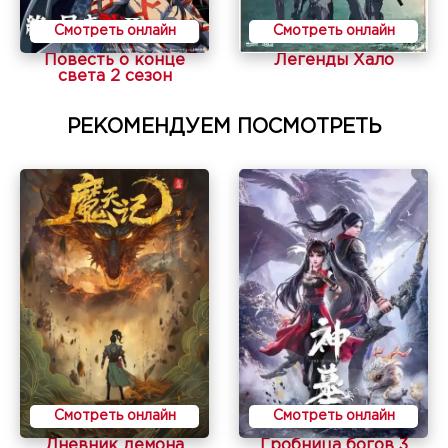
Смотреть онлайн
Смотреть онлайн
Повесть о конце
Легенды Хало
света 2 сезон
РЕКОМЕНДУЕМ ПОСМОТРЕТЬ
Смотреть онлайн
Смотреть онлайн
Дневник демона
Гробница богов 3