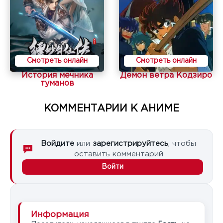
Смотреть онлайн
Смотреть онлайн
История мечника
Демон ветра Кодзиро
туманов
КОММЕНТАРИИ К АНИМЕ
Войдите
или
зарегистрируйтесь
, чтобы
оставить комментарий
Войти
Информация