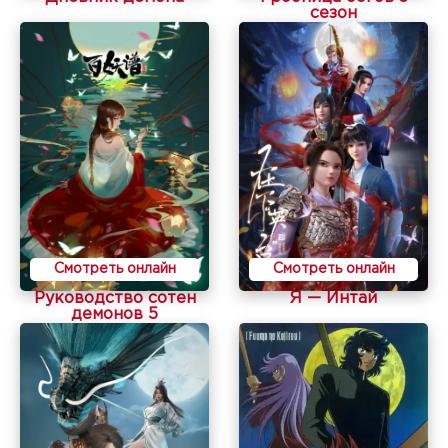
сезон
Смотреть онлайн
Смотреть онлайн
Руководство сотен
Я — Интай
демонов 5