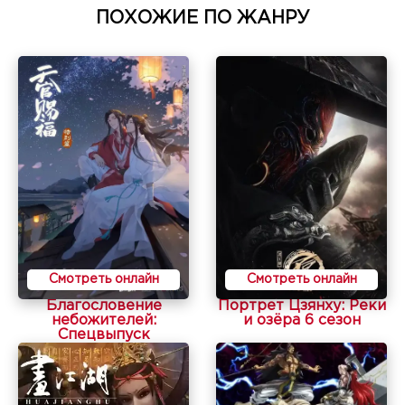
ПОХОЖИЕ ПО ЖАНРУ
Смотреть онлайн
Смотреть онлайн
Благословение
Портрет Цзянху: Реки
небожителей:
и озёра 6 сезон
Спецвыпуск