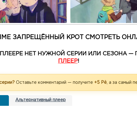
МЕ ЗАПРЕЩЁННЫЙ КРОТ СМОТРЕТЬ ОН
М ПЛЕЕРЕ НЕТ НУЖНОЙ СЕРИИ ИЛИ СЕЗОНА 
ПЛЕЕР
!
 серии?
Оставьте комментарий — получите
+5 Рё
, а за самый 
Альтернативный плеер