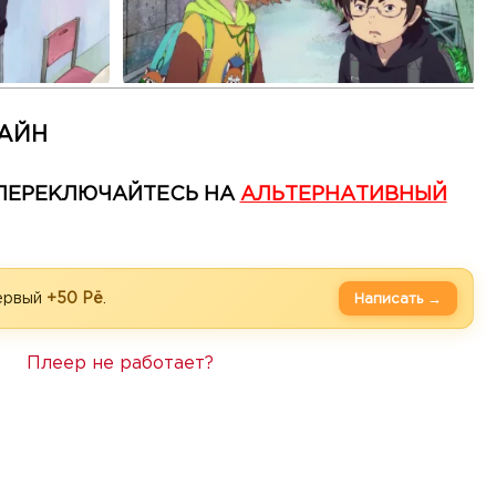
ЛАЙН
— ПЕРЕКЛЮЧАЙТЕСЬ НА
АЛЬТЕРНАТИВНЫЙ
первый
+50 Рё
.
Написать →
Плеер не работает?