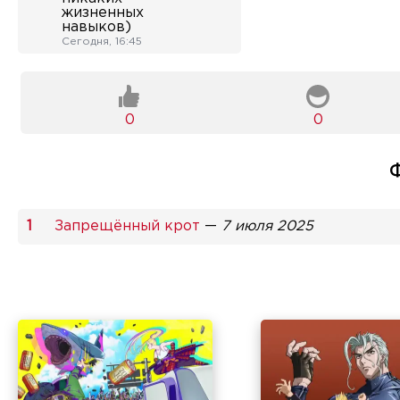
жизненных
навыков)
Сегодня, 16:45
0
0
Запрещённый крот
—
7 июля 2025