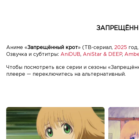
ЗАПРЕЩЁННЫ
Аниме «
Запрещённый крот
» (ТВ-сериал,
2025
год,
Озвучка и субтитры:
AniDUB
,
AniStar & DEEP
,
Ambe
Чтобы посмотреть все серии и сезоны «Запрещённ
плеере — переключитесь на альтернативный.