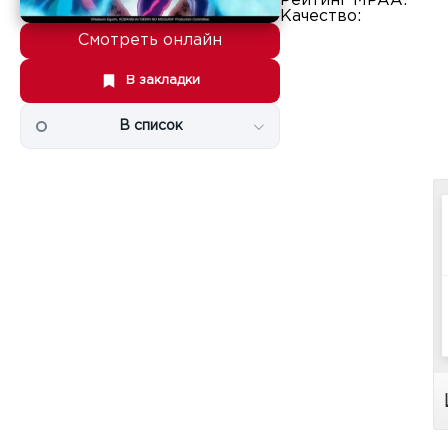
Рейтинг MPAA:
Качество:
Смотреть онлайн
В закладки
В список