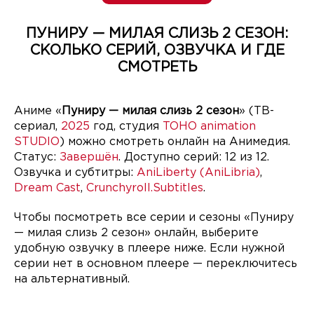
ПУНИРУ — МИЛАЯ СЛИЗЬ 2 СЕЗОН:
СКОЛЬКО СЕРИЙ, ОЗВУЧКА И ГДЕ
СМОТРЕТЬ
Аниме «
Пуниру — милая слизь 2 сезон
» (ТВ-
сериал,
2025
год, студия
TOHO animation
STUDIO
) можно смотреть онлайн на Анимедия.
Статус:
Завершён
. Доступно серий: 12 из 12.
Озвучка и субтитры:
AniLiberty (AniLibria)
,
Dream Cast
,
Crunchyroll.Subtitles
.
Чтобы посмотреть все серии и сезоны «Пуниру
— милая слизь 2 сезон» онлайн, выберите
удобную озвучку в плеере ниже. Если нужной
серии нет в основном плеере — переключитесь
на альтернативный.