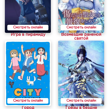
Смотреть онлайн
Смотреть онлайн
Игра в пирамиду
Возмездие раненой
святой
Смотреть онлайн
Смотреть онлайн
Город
Грёзы в бездне