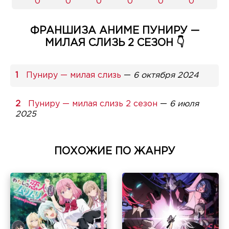
0
0
0
0
0
0
ФРАНШИЗА АНИМЕ ПУНИРУ —
МИЛАЯ СЛИЗЬ 2 СЕЗОН 👇
Пуниру — милая слизь
—
6 октября 2024
Пуниру — милая слизь 2 сезон
—
6 июля
2025
ПОХОЖИЕ ПО ЖАНРУ