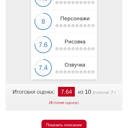
Персонажи
Рисовка
Озвучка
Итоговая оценка:
7.64
из 10
(голосов:
7
/
История оценок
)
Показать описание