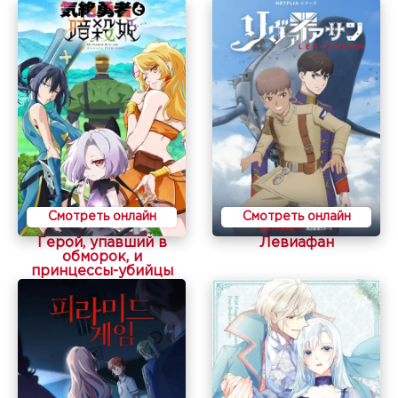
Смотреть онлайн
Смотреть онлайн
Герой, упавший в
Левиафан
обморок, и
принцессы-убийцы