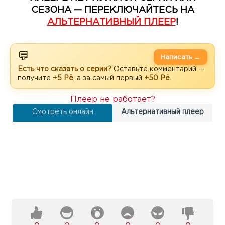
СЕЗОНА — ПЕРЕКЛЮЧАЙТЕСЬ НА
АЛЬТЕРНАТИВНЫЙ ПЛЕЕР
!
💬
Написать →
Есть что сказать о серии?
Оставьте комментарий —
получите
+5 Рё
, а за самый первый
+50 Рё
.
Плеер не работает?
Смотреть онлайн
Альтернативный плеер