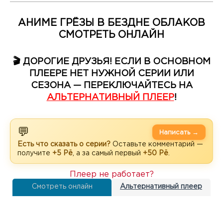
АНИМЕ ГРЁЗЫ В БЕЗДНЕ ОБЛАКОВ
СМОТРЕТЬ ОНЛАЙН
🎬 ДОРОГИЕ ДРУЗЬЯ! ЕСЛИ В ОСНОВНОМ
ПЛЕЕРЕ НЕТ НУЖНОЙ СЕРИИ ИЛИ
СЕЗОНА — ПЕРЕКЛЮЧАЙТЕСЬ НА
АЛЬТЕРНАТИВНЫЙ ПЛЕЕР
!
💬
Написать →
Есть что сказать о серии?
Оставьте комментарий —
получите
+5 Рё
, а за самый первый
+50 Рё
.
Плеер не работает?
Смотреть онлайн
Альтернативный плеер