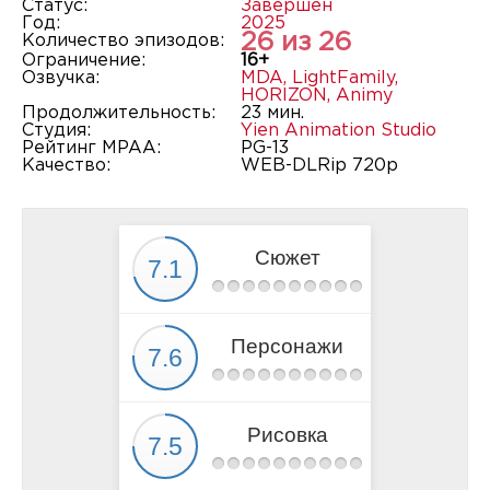
Статус:
Завершён
Год:
2025
26 из 26
Количество эпизодов:
Ограничение:
16+
Озвучка:
MDA
,
LightFamily
,
HORIZON
,
Animy
Продолжительность:
23 мин.
Студия:
Yien Animation Studio
Рейтинг MPAA:
PG-13
Качество:
WEB-DLRip 720p
Сюжет
Персонажи
Рисовка