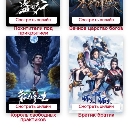
Смотреть онлайн
Смотреть онлайн
Похитители под
Вечное царство богов
прикрытием
Смотреть онлайн
Смотреть онлайн
Король свободных
Братик-братик
практиков