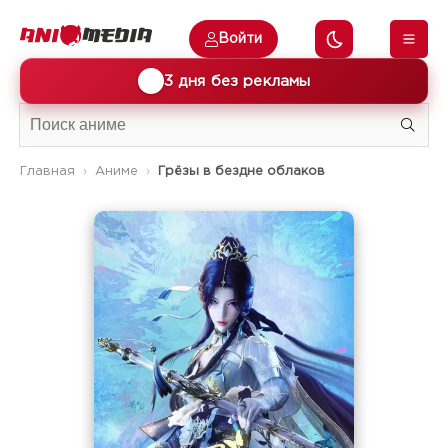
Войти
🎁
3 дня без рекламы
Главная
Аниме
Грёзы в бездне облаков