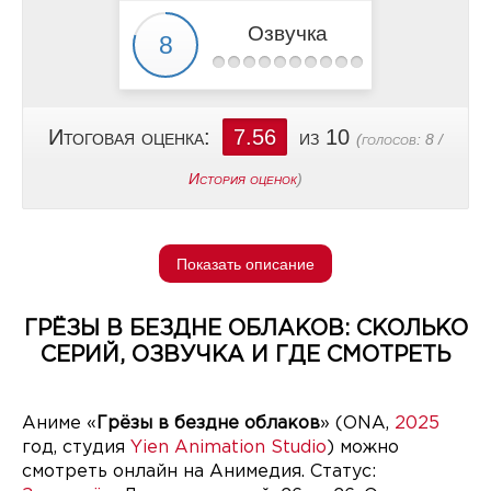
Озвучка
Итоговая оценка:
7.56
из 10
(голосов:
8
/
История оценок
)
Показать описание
ГРЁЗЫ В БЕЗДНЕ ОБЛАКОВ: СКОЛЬКО
СЕРИЙ, ОЗВУЧКА И ГДЕ СМОТРЕТЬ
Аниме «
Грёзы в бездне облаков
» (ONA,
2025
год, студия
Yien Animation Studio
) можно
смотреть онлайн на Анимедия. Статус: