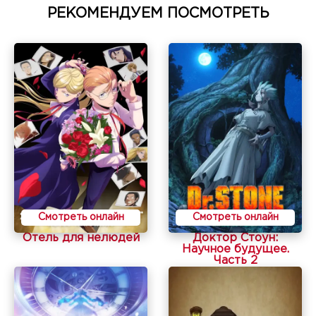
РЕКОМЕНДУЕМ ПОСМОТРЕТЬ
Смотреть онлайн
Смотреть онлайн
Отель для нелюдей
Доктор Стоун:
Научное будущее.
Часть 2