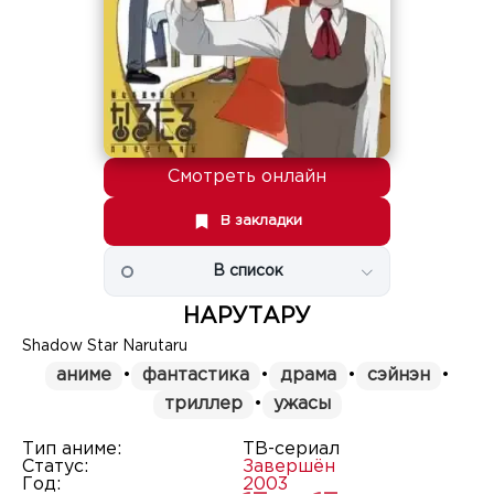
Смотреть онлайн
В закладки
В список
НАРУТАРУ
Shadow Star Narutaru
аниме
•
фантастика
•
драма
•
сэйнэн
•
триллер
•
ужасы
Тип аниме:
ТВ-сериал
Статус:
Завершён
Год:
2003