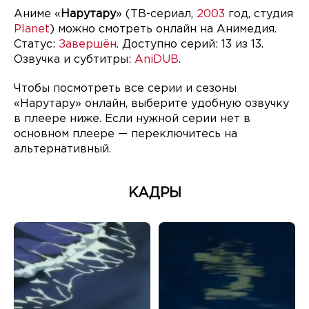
Аниме «
Нарутару
» (ТВ-сериал,
2003
год, студия
Planet
) можно смотреть онлайн на Анимедия.
Статус:
Завершён
. Доступно серий: 13 из 13.
Озвучка и субтитры:
AniDUB
.
Чтобы посмотреть все серии и сезоны
«Нарутару» онлайн, выберите удобную озвучку
в плеере ниже. Если нужной серии нет в
основном плеере — переключитесь на
альтернативный.
КАДРЫ