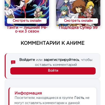
Смотреть онлайн
Смотреть онлайн
Тэнти — лишний! Рё-
Подлодка Супер 99
о-ки 3 сезон
КОММЕНТАРИИ К АНИМЕ
Войдите
или
зарегистрируйтесь
, чтобы
оставить комментарий
Войти
Информация
Посетители, находящиеся в группе
Гость
, не
могут оставлять комментарии к данной