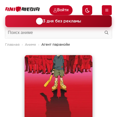
Войти
🎁
3 дня без рекламы
Главная
Аниме
Агент паранойи