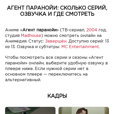
АГЕНТ ПАРАНОЙИ: СКОЛЬКО СЕРИЙ,
ОЗВУЧКА И ГДЕ СМОТРЕТЬ
Аниме «
Агент паранойи
» (ТВ-сериал,
2004
год,
студия
Madhouse
) можно смотреть онлайн на
Анимедия. Статус:
Завершён
. Доступно серий: 13
из 13. Озвучка и субтитры:
MC Entertainment
.
Чтобы посмотреть все серии и сезоны «Агент
паранойи» онлайн, выберите удобную озвучку в
плеере ниже. Если нужной серии нет в
основном плеере — переключитесь на
альтернативный.
КАДРЫ