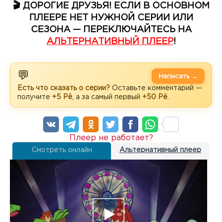
🎬 ДОРОГИЕ ДРУЗЬЯ! ЕСЛИ В ОСНОВНОМ
ПЛЕЕРЕ НЕТ НУЖНОЙ СЕРИИ ИЛИ
СЕЗОНА — ПЕРЕКЛЮЧАЙТЕСЬ НА
АЛЬТЕРНАТИВНЫЙ ПЛЕЕР
!
💬
Написать →
Есть что сказать о серии?
Оставьте комментарий —
получите
+5 Рё
, а за самый первый
+50 Рё
.
Плеер не работает?
Смотреть онлайн
Альтернативный плеер