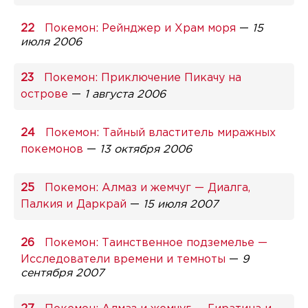
Покемон: Рейнджер и Храм моря
—
15
июля 2006
Покемон: Приключение Пикачу на
острове
—
1 августа 2006
Покемон: Тайный властитель миражных
покемонов
—
13 октября 2006
Покемон: Алмаз и жемчуг — Диалга,
Палкия и Даркрай
—
15 июля 2007
Покемон: Таинственное подземелье —
Исследователи времени и темноты
—
9
сентября 2007