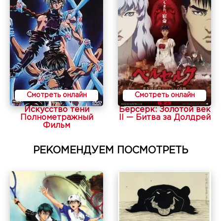
Смотреть онлайн
Смотреть онлайн
Искусство тени
Берсерк: Золотой век
Полнометражный
II — Битва за Долдрей
Фильм
РЕКОМЕНДУЕМ ПОСМОТРЕТЬ