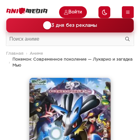
Войти
🎁
3 дня без рекламы
Главная
Аниме
Покемон: Современное поколение — Лукарио и загадка
Мью