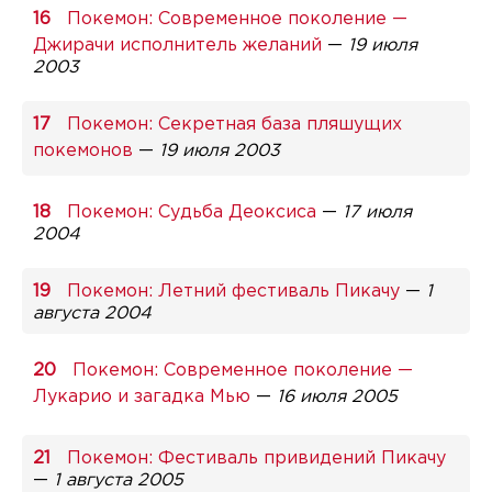
Покемон: Современное поколение —
Джирачи исполнитель желаний
—
19 июля
2003
Покемон: Секретная база пляшущих
покемонов
—
19 июля 2003
Покемон: Судьба Деоксиса
—
17 июля
2004
Покемон: Летний фестиваль Пикачу
—
1
августа 2004
Покемон: Современное поколение —
Лукарио и загадка Мью
—
16 июля 2005
Покемон: Фестиваль привидений Пикачу
—
1 августа 2005