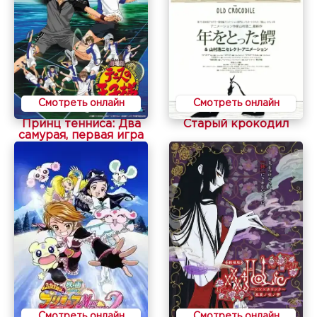
Смотреть онлайн
Смотреть онлайн
Принц тенниса: Два
Старый крокодил
самурая, первая игра
Смотреть онлайн
Смотреть онлайн