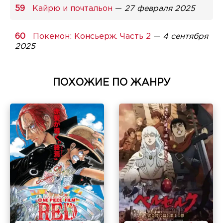
Кайрю и почтальон
—
27 февраля 2025
Покемон: Консьерж. Часть 2
—
4 сентября
2025
ПОХОЖИЕ ПО ЖАНРУ