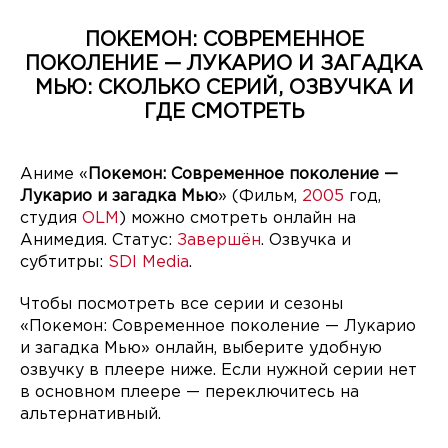
ПОКЕМОН: СОВРЕМЕННОЕ
ПОКОЛЕНИЕ — ЛУКАРИО И ЗАГАДКА
МЬЮ: СКОЛЬКО СЕРИЙ, ОЗВУЧКА И
ГДЕ СМОТРЕТЬ
Аниме «
Покемон: Современное поколение —
Лукарио и загадка Мью
» (Фильм,
2005
год,
студия
OLM
) можно смотреть онлайн на
Анимедия. Статус:
Завершён
. Озвучка и
субтитры:
SDI Media
.
Чтобы посмотреть все серии и сезоны
«Покемон: Современное поколение — Лукарио
и загадка Мью» онлайн, выберите удобную
озвучку в плеере ниже. Если нужной серии нет
в основном плеере — переключитесь на
альтернативный.