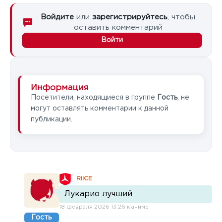
Войдите
или
зарегистрируйтесь
, чтобы
оставить комментарий
Войти
Информация
Посетители, находящиеся в группе
Гость
, не
могут оставлять комментарии к данной
публикации.
RIICE
Лукарио лучший
18 февраля 2026 13:26 к аниме
Гость