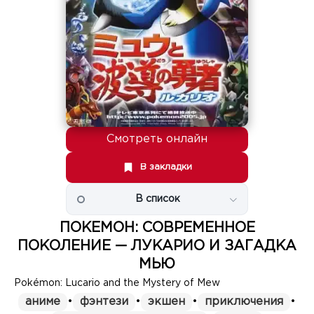
Смотреть онлайн
В закладки
В список
ПОКЕМОН: СОВРЕМЕННОЕ
ПОКОЛЕНИЕ — ЛУКАРИО И ЗАГАДКА
МЬЮ
Pokémon: Lucario and the Mystery of Mew
аниме
•
фэнтези
•
экшен
•
приключения
•