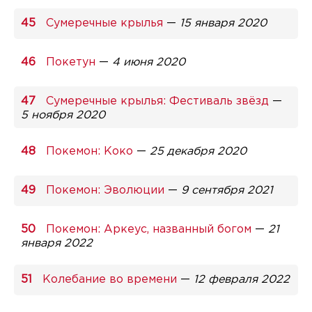
Сумеречные крылья
—
15 января 2020
Покетун
—
4 июня 2020
Сумеречные крылья: Фестиваль звёзд
—
5 ноября 2020
Покемон: Коко
—
25 декабря 2020
Покемон: Эволюции
—
9 сентября 2021
Покемон: Аркеус, названный богом
—
21
января 2022
Колебание во времени
—
12 февраля 2022