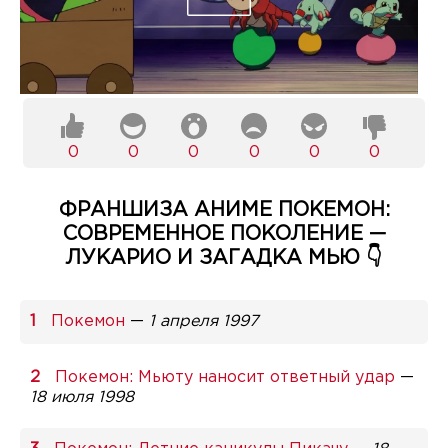
0
0
0
0
0
0
ФРАНШИЗА АНИМЕ ПОКЕМОН:
СОВРЕМЕННОЕ ПОКОЛЕНИЕ —
ЛУКАРИО И ЗАГАДКА МЬЮ 👇
Покемон
—
1 апреля 1997
Покемон: Мьюту наносит ответный удар
—
18 июля 1998