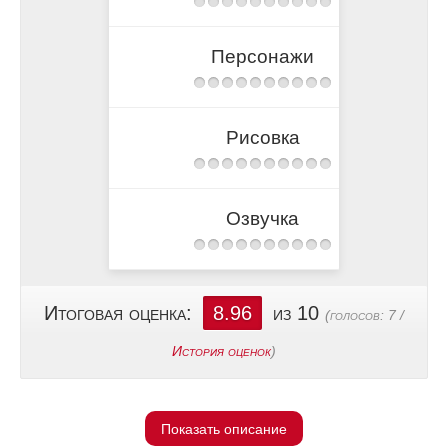
Персонажи
Рисовка
Озвучка
Итоговая оценка:
8.96
из 10
(голосов:
7
/
История оценок
)
Показать описание