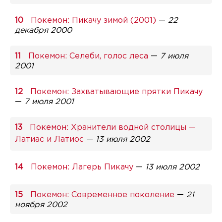
Покемон: Пикачу зимой (2001)
—
22
декабря 2000
Покемон: Селеби, голос леса
—
7 июля
2001
Покемон: Захватывающие прятки Пикачу
—
7 июля 2001
Покемон: Хранители водной столицы —
Латиас и Латиос
—
13 июля 2002
Покемон: Лагерь Пикачу
—
13 июля 2002
Покемон: Современное поколение
—
21
ноября 2002