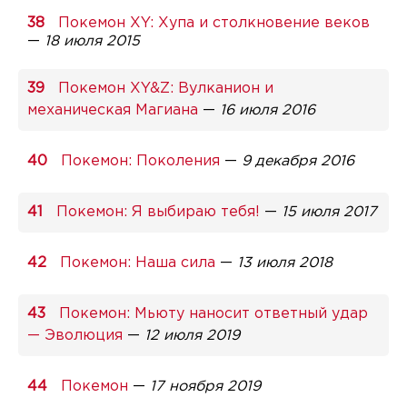
Покемон XY: Хупа и столкновение веков
—
18 июля 2015
Покемон XY&Z: Вулканион и
механическая Магиана
—
16 июля 2016
Покемон: Поколения
—
9 декабря 2016
Покемон: Я выбираю тебя!
—
15 июля 2017
Покемон: Наша сила
—
13 июля 2018
Покемон: Мьюту наносит ответный удар
— Эволюция
—
12 июля 2019
Покемон
—
17 ноября 2019