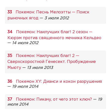
Покемон: Песнь Мелоэтты — Поиск
рыночных ягод
—
3 июля 2012
Покемон: Наилучших благ! 2 сезон —
Кюрэм против священного мечника Кельдео
—
14 июля 2012
Покемон: Наилучших благ! 2 —
Сверхскоростной Генесект. Пробуждение
Мьюту
—
13 июля 2013
Покемон XY: Дианси и кокон разрушения
—
19 июля 2014
Покемон: Пикачу, от чего этот ключ?
—
19
июля 2014