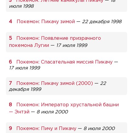
Покемон: Летние каникулы Пикачу
—
18
июля 1998
Покемон: Пикачу зимой
—
22 декабря 1998
Покемон: Появление призрачного
покемона Лугии
—
17 июля 1999
Покемон: Спасательная миссия Пикачу
—
17 июля 1999
Покемон: Пикачу зимой (2000)
—
22
декабря 1999
Покемон: Император хрустальной башни
— Энтэй
—
8 июля 2000
Покемон: Пичу и Пикачу
—
8 июля 2000