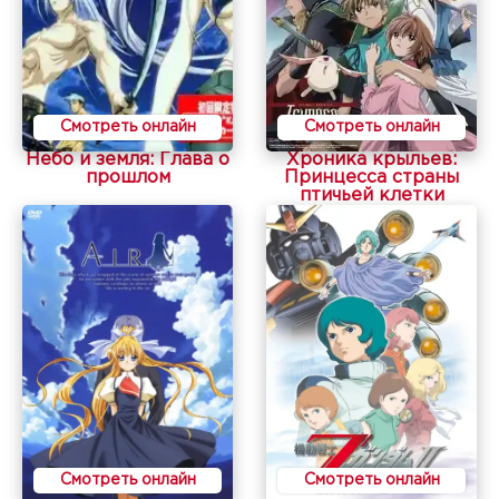
Смотреть онлайн
Смотреть онлайн
Небо и земля: Глава о
Хроника крыльев:
прошлом
Принцесса страны
птичьей клетки
Смотреть онлайн
Смотреть онлайн