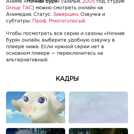
Аниме «
Ночная буря
» (Фильм,
2005
год, студия
Group TAC
) можно смотреть онлайн на
Анимедия. Статус:
Завершён
. Озвучка и
субтитры:
Проф. Многоголосый
.
Чтобы посмотреть все серии и сезоны «Ночная
буря» онлайн, выберите удобную озвучку в
плеере ниже. Если нужной серии нет в
основном плеере — переключитесь на
альтернативный.
КАДРЫ