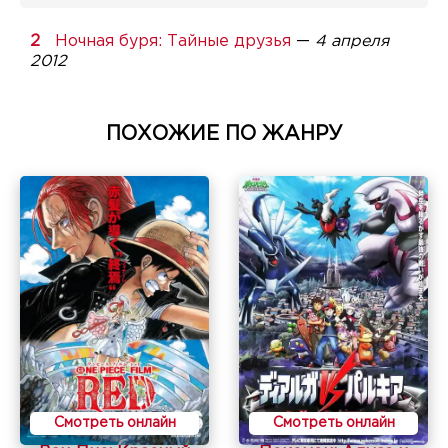
Ночная буря: Тайные друзья
—
4 апреля
2012
ПОХОЖИЕ ПО ЖАНРУ
Смотреть онлайн
Смотреть онлайн