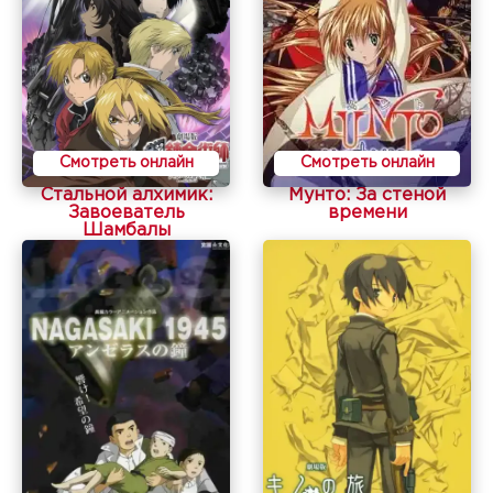
Смотреть онлайн
Смотреть онлайн
Стальной алхимик:
Мунто: За стеной
Завоеватель
времени
Шамбалы