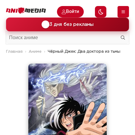
Войти
🎁
3 дня без рекламы
Главная
Аниме
Чёрный Джек: Два доктора из тьмы