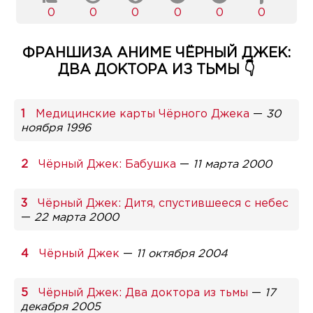
0
0
0
0
0
0
ФРАНШИЗА АНИМЕ ЧЁРНЫЙ ДЖЕК:
ДВА ДОКТОРА ИЗ ТЬМЫ 👇
Медицинские карты Чёрного Джека
—
30
ноября 1996
Чёрный Джек: Бабушка
—
11 марта 2000
Чёрный Джек: Дитя, спустившееся с небес
—
22 марта 2000
Чёрный Джек
—
11 октября 2004
Чёрный Джек: Два доктора из тьмы
—
17
декабря 2005