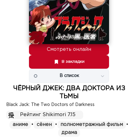
Смотреть онлайн
В закладки
В список
ЧЁРНЫЙ ДЖЕК: ДВА ДОКТОРА ИЗ
ТЬМЫ
Black Jack: The Two Doctors of Darkness
Рейтинг Shikimori 7.15
аниме
•
сёнен
•
полнометражный фильм
•
драма