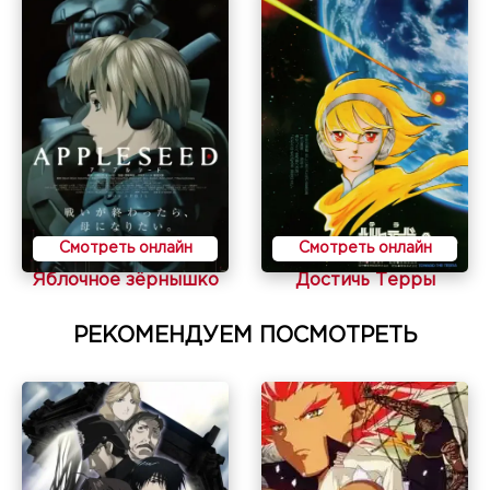
Смотреть онлайн
Смотреть онлайн
Яблочное зёрнышко
Достичь Терры
РЕКОМЕНДУЕМ ПОСМОТРЕТЬ