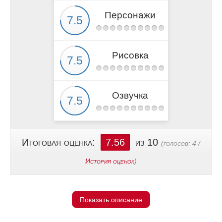
Персонажи
Рисовка
Озвучка
Итоговая оценка:
7.56
из 10
(голосов:
4
/
История оценок
)
Показать описание