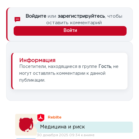
Войдите
или
зарегистрируйтесь
, чтобы
оставить комментарий
Войти
Информация
Посетители, находящиеся в группе
Гость
, не
могут оставлять комментарии к данной
публикации.
Reblite
Медицина и риск
30 декабря 2025 09:34 к аниме