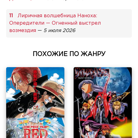
Лиричная волшебница Наноха:
Опередители — Огненный выстрел
возмездия
—
5 июля 2026
ПОХОЖИЕ ПО ЖАНРУ