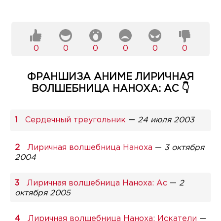
0
0
0
0
0
0
ФРАНШИЗА АНИМЕ ЛИРИЧНАЯ
ВОЛШЕБНИЦА НАНОХА: АС 👇
Сердечный треугольник
—
24 июля 2003
Лиричная волшебница Наноха
—
3 октября
2004
Лиричная волшебница Наноха: Ас
—
2
октября 2005
Лиричная волшебница Наноха: Искатели
—