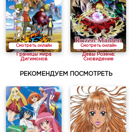
Смотреть онлайн
Смотреть онлайн
Границы мира
Девы Розена:
Дигимонов
Сновидение
РЕКОМЕНДУЕМ ПОСМОТРЕТЬ