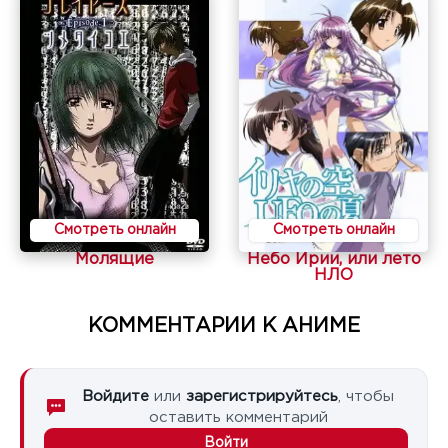
Смотреть онлайн
Смотреть онлайн
Молящие
Небо Ирии, или лето
НЛО
КОММЕНТАРИИ К АНИМЕ
Войдите
или
зарегистрируйтесь
, чтобы
оставить комментарий
Войти