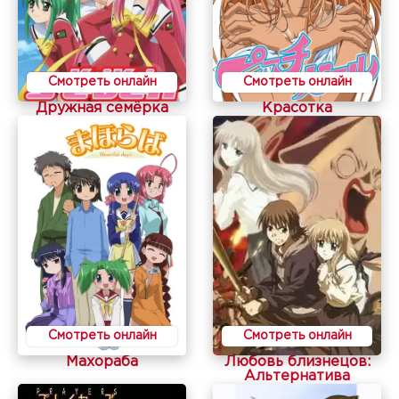
Смотреть онлайн
Смотреть онлайн
Дружная семёрка
Красотка
Смотреть онлайн
Смотреть онлайн
Махораба
Любовь близнецов:
Альтернатива