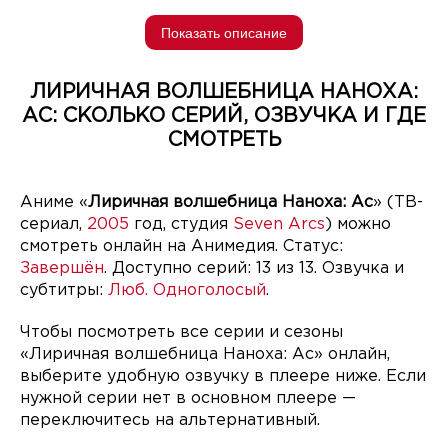
Показать описание
ЛИРИЧНАЯ ВОЛШЕБНИЦА НАНОХА:
АС: СКОЛЬКО СЕРИЙ, ОЗВУЧКА И ГДЕ
СМОТРЕТЬ
Аниме «
Лиричная волшебница Наноха: Ас
» (ТВ-
сериал,
2005
год, студия
Seven Arcs
) можно
смотреть онлайн на Анимедия. Статус:
Завершён
. Доступно серий: 13 из 13. Озвучка и
субтитры:
Люб. Одноголосый
.
Чтобы посмотреть все серии и сезоны
«Лиричная волшебница Наноха: Ас» онлайн,
выберите удобную озвучку в плеере ниже. Если
нужной серии нет в основном плеере —
переключитесь на альтернативный.