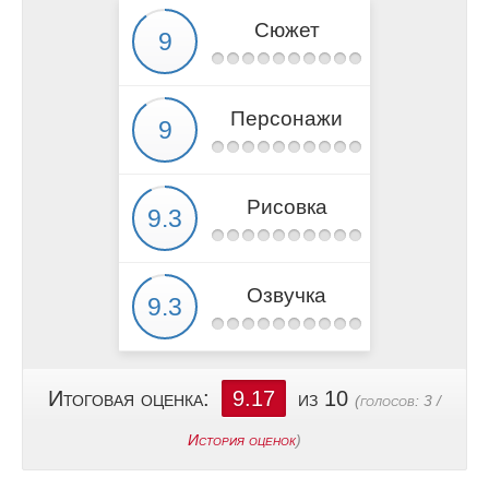
Сюжет
Персонажи
Рисовка
Озвучка
Итоговая оценка:
9.17
из 10
(голосов:
3
/
История оценок
)