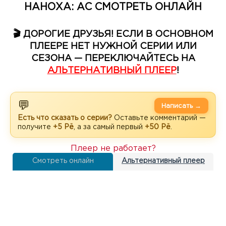
НАНОХА: АС СМОТРЕТЬ ОНЛАЙН
🎬 ДОРОГИЕ ДРУЗЬЯ! ЕСЛИ В ОСНОВНОМ
ПЛЕЕРЕ НЕТ НУЖНОЙ СЕРИИ ИЛИ
СЕЗОНА — ПЕРЕКЛЮЧАЙТЕСЬ НА
АЛЬТЕРНАТИВНЫЙ ПЛЕЕР
!
💬
Написать →
Есть что сказать о серии?
Оставьте комментарий —
получите
+5 Рё
, а за самый первый
+50 Рё
.
Плеер не работает?
Смотреть онлайн
Альтернативный плеер