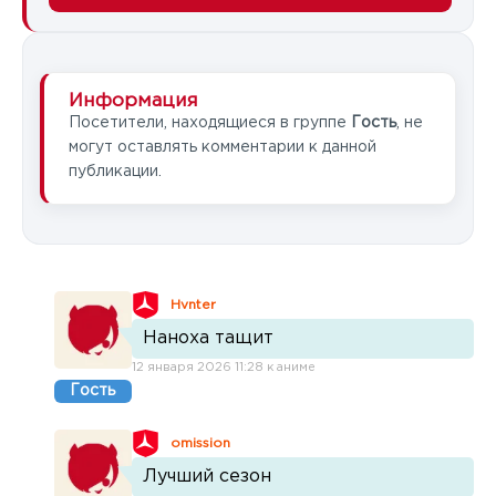
Информация
Посетители, находящиеся в группе
Гость
, не
могут оставлять комментарии к данной
публикации.
Hvnter
Наноха тащит
12 января 2026 11:28 к аниме
Гость
omission
Лучший сезон