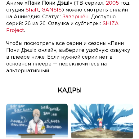
Аниме «
Пани Пони Дэш!
» (ТВ-сериал,
2005
год,
студия
Shaft
,
GANSIS
) можно смотреть онлайн
на Анимедия. Статус:
Завершён
. Доступно
серий: 26 из 26. Озвучка и субтитры:
SHIZA
Project
.
Чтобы посмотреть все серии и сезоны «Пани
Пони Дэш!» онлайн, выберите удобную озвучку
в плеере ниже. Если нужной серии нет в
основном плеере — переключитесь на
альтернативный.
КАДРЫ