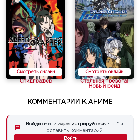
Смотреть онлайн
Смотреть онлайн
Спидграфер
Стальная тревога!
Новый рейд
КОММЕНТАРИИ К АНИМЕ
Войдите
или
зарегистрируйтесь
, чтобы
оставить комментарий
Войти