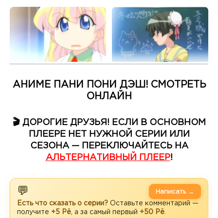
АНИМЕ ПАНИ ПОНИ ДЭШ! СМОТРЕТЬ
ОНЛАЙН
🎬 ДОРОГИЕ ДРУЗЬЯ! ЕСЛИ В ОСНОВНОМ
ПЛЕЕРЕ НЕТ НУЖНОЙ СЕРИИ ИЛИ
СЕЗОНА — ПЕРЕКЛЮЧАЙТЕСЬ НА
АЛЬТЕРНАТИВНЫЙ ПЛЕЕР
!
💬
Написать →
Есть что сказать о серии?
Оставьте комментарий —
получите
+5 Рё
, а за самый первый
+50 Рё
.