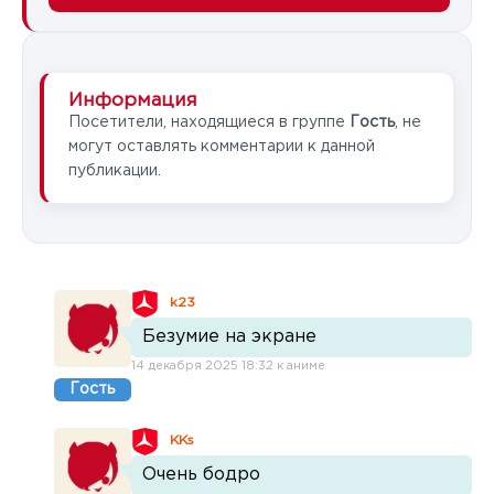
Информация
Посетители, находящиеся в группе
Гость
, не
могут оставлять комментарии к данной
публикации.
k23
Безумие на экране
14 декабря 2025 18:32 к аниме
Гость
KKs
Очень бодро