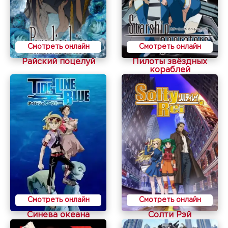
Смотреть онлайн
Смотреть онлайн
Райский поцелуй
Пилоты звёздных
кораблей
Смотреть онлайн
Смотреть онлайн
Синева океана
Солти Рэй