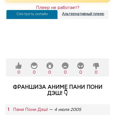
Плеер не работает?
Смотреть онлайн
Альтернативный плеер
0
0
0
0
0
0
ФРАНШИЗА АНИМЕ ПАНИ ПОНИ
ДЭШ! 👇
Пани Пони Дэш!
—
4 июля 2005