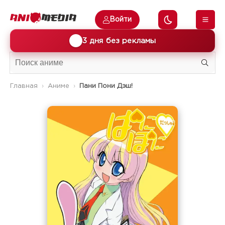
Войти
🎁
3 дня без рекламы
Главная
Аниме
Пани Пони Дэш!