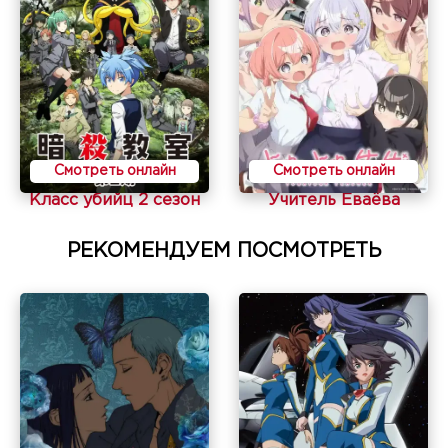
Смотреть онлайн
Смотреть онлайн
Класс убийц 2 сезон
Учитель Ёваёва
РЕКОМЕНДУЕМ ПОСМОТРЕТЬ