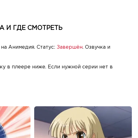
А И ГДЕ СМОТРЕТЬ
 на Анимедия. Статус:
Завершён
. Озвучка и
у в плеере ниже. Если нужной серии нет в