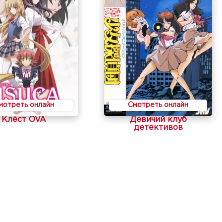
мотреть онлайн
Смотреть онлайн
Клёст OVA
Девичий клуб
детективов