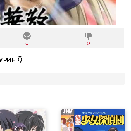
0
0
РИН 👇