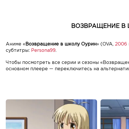
ВОЗВРАЩЕНИЕ В Ш
Аниме «
Возвращение в школу Оурин
» (OVA,
2006
субтитры:
Persona99
.
Чтобы посмотреть все серии и сезоны «Возвращен
основном плеере — переключитесь на альтернати