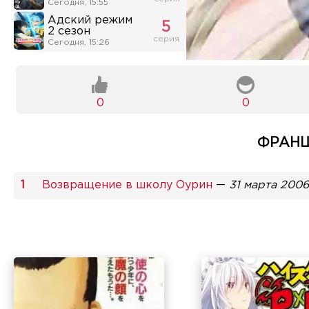
Сегодня, 15:55
Адский режим
5
2 сезон
серия
Сегодня, 15:26
0
0
ФРАНШ
Возвращение в школу Оурин
—
31 марта 2006