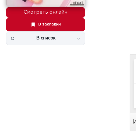
Смотреть онлайн
В закладки
В список
И