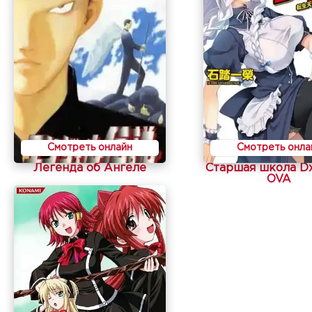
Смотреть онлайн
Смотреть онла
Легенда об Ангеле
Старшая школа D
OVA