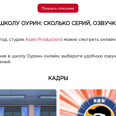
Показать описание
КОЛУ ОУРИН: СКОЛЬКО СЕРИЙ, ОЗВУЧК
год, студия
Asahi Production
) можно смотреть онлайн
ие в школу Оурин» онлайн, выберите удобную озвучк
вный.
КАДРЫ