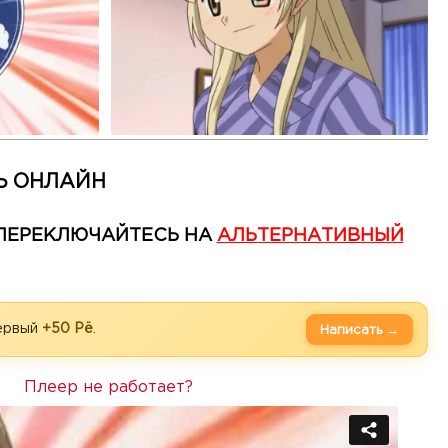
Ь ОНЛАЙН
— ПЕРЕКЛЮЧАЙТЕСЬ НА
АЛЬТЕРНАТИВНЫЙ
первый
+50 Рё
.
Написать →
Плеер не работает?