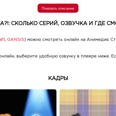
Показать описание
А?!: СКОЛЬКО СЕРИЙ, ОЗВУЧКА И ГДЕ СМ
aft
,
GANSIS
) можно смотреть онлайн на Анимедия. Ст
онлайн, выберите удобную озвучку в плеере ниже. Е
КАДРЫ