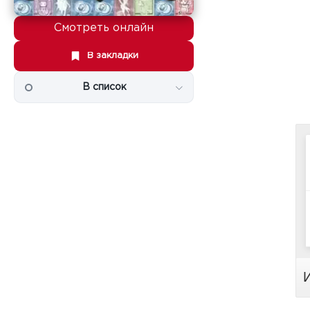
Смотреть онлайн
В закладки
В список
И