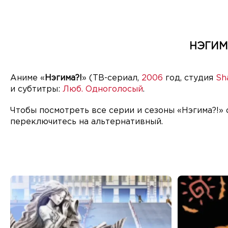
НЭГИМ
Аниме «
Нэгима?!
» (ТВ-сериал,
2006
год, студия
Sh
и субтитры:
Люб. Одноголосый
.
Чтобы посмотреть все серии и сезоны «Нэгима?!» 
переключитесь на альтернативный.