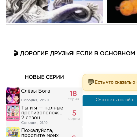
🎬 ДОРОГИЕ ДРУЗЬЯ! ЕСЛИ В ОСНОВНО
НОВЫЕ СЕРИИ
💬
Есть что сказать о
Слёзы Бога
18
серия
Смотреть онлайн
Сегодня, 21:20
Ты и я — полные
противоположности
5
2 сезон
серия
Сегодня, 21:19
Пожалуйста,
простите моих