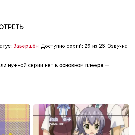
ОТРЕТЬ
атус:
Завершён
. Доступно серий: 26 из 26. Озвучка
сли нужной серии нет в основном плеере —