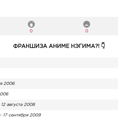
0
0
ФРАНШИЗА АНИМЕ НЭГИМА?! 👇
я 2006
2006
—
12 августа 2008
—
17 сентября 2009