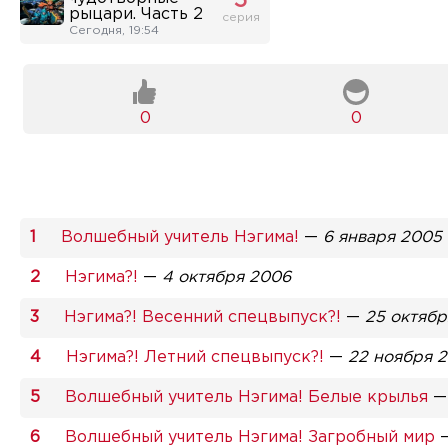
5
рыцари. Часть 2
серия
Сегодня, 19:54
0
0
Волшебный учитель Нэгима!
—
6 января 2005
Нэгима?!
—
4 октября 2006
Нэгима?! Весенний спецвыпуск?!
—
25 октябр
Нэгима?! Летний спецвыпуск?!
—
22 ноября 
Волшебный учитель Нэгима! Белые крылья
Волшебный учитель Нэгима! Загробный мир