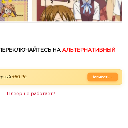
— ПЕРЕКЛЮЧАЙТЕСЬ НА
АЛЬТЕРНАТИВНЫЙ
первый
+50 Рё
.
Написать →
Плеер не работает?