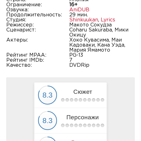
Ограничение:
16+
Озвучка:
AniDUB
Продолжительность:
29 мин.
Студия:
Shinkuukan
,
Lyrics
Режиссер:
Макото Сокудза
Сценарист:
Coharu Sakuraba, Мики
Окицу
Актеры:
Хоко Кувасима, Маи
Кадоваки, Кана Уэда,
Мария Ямамото
Рейтинг MPAA:
PG-13
Рейтинг IMDb:
7
Качество:
DVDRip
Сюжет
Персонажи