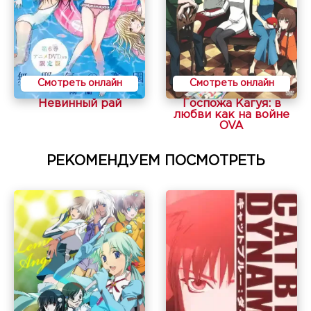
Смотреть онлайн
Смотреть онлайн
Невинный рай
Госпожа Кагуя: в
любви как на войне
OVA
РЕКОМЕНДУЕМ ПОСМОТРЕТЬ