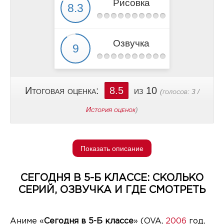
Рисовка
Озвучка
Итоговая оценка:
8.5
из 10
(голосов:
3
/
История оценок
)
Показать описание
СЕГОДНЯ В 5-Б КЛАССЕ: СКОЛЬКО
СЕРИЙ, ОЗВУЧКА И ГДЕ СМОТРЕТЬ
Аниме «
Сегодня в 5-Б классе
» (OVA,
2006
год,