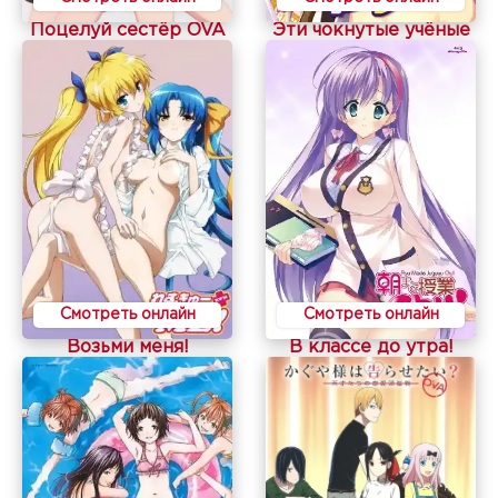
Поцелуй сестёр OVA
Эти чокнутые учёные
Смотреть онлайн
Смотреть онлайн
Возьми меня!
В классе до утра!