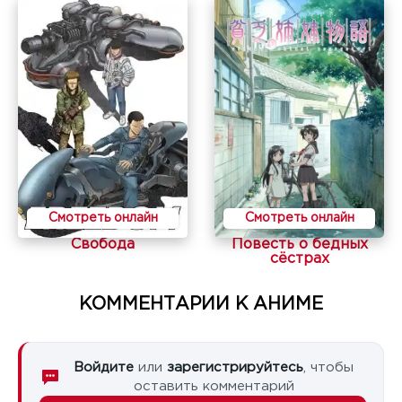
Смотреть онлайн
Смотреть онлайн
Свобода
Повесть о бедных
сёстрах
КОММЕНТАРИИ К АНИМЕ
Войдите
или
зарегистрируйтесь
, чтобы
оставить комментарий