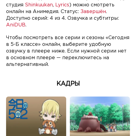
студия
Shinkuukan
,
Lyrics
) можно смотреть
онлайн на Анимедия. Статус:
Завершён
.
Доступно серий: 4 из 4. Озвучка и субтитры:
AniDUB
.
Чтобы посмотреть все серии и сезоны «Сегодня
в 5-Б классе» онлайн, выберите удобную
озвучку в плеере ниже. Если нужной серии нет
в основном плеере — переключитесь на
альтернативный.
КАДРЫ