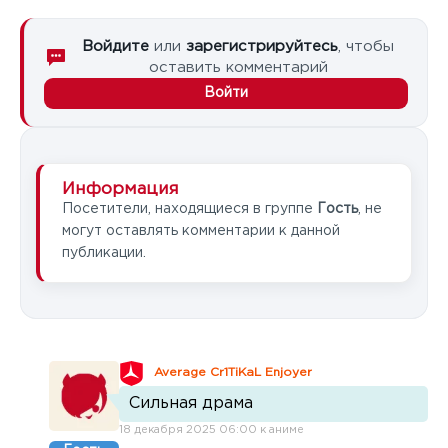
Войдите
или
зарегистрируйтесь
, чтобы
оставить комментарий
Войти
Информация
Посетители, находящиеся в группе
Гость
, не
могут оставлять комментарии к данной
публикации.
Average Cr1TiKaL Enjoyer
Сильная драма
18 декабря 2025 06:00 к аниме