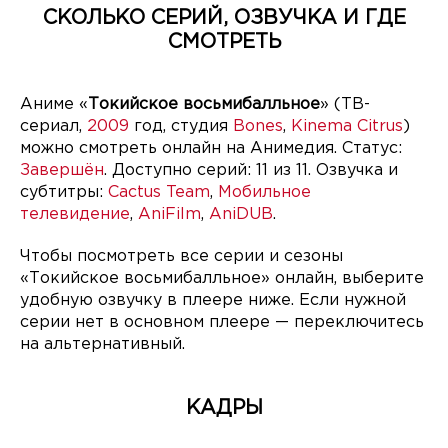
СКОЛЬКО СЕРИЙ, ОЗВУЧКА И ГДЕ
СМОТРЕТЬ
Аниме «
Токийское восьмибалльное
» (ТВ-
сериал,
2009
год, студия
Bones
,
Kinema Citrus
)
можно смотреть онлайн на Анимедия. Статус:
Завершён
. Доступно серий: 11 из 11. Озвучка и
субтитры:
Cactus Team
,
Мобильное
телевидение
,
AniFilm
,
AniDUB
.
Чтобы посмотреть все серии и сезоны
«Токийское восьмибалльное» онлайн, выберите
удобную озвучку в плеере ниже. Если нужной
серии нет в основном плеере — переключитесь
на альтернативный.
КАДРЫ