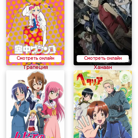
Смотреть онлайн
Смотреть онлайн
Трапеция
Ханаан