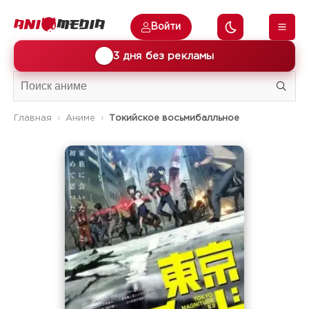
Войти
🎁
3 дня без рекламы
Главная
Аниме
Токийское восьмибалльное