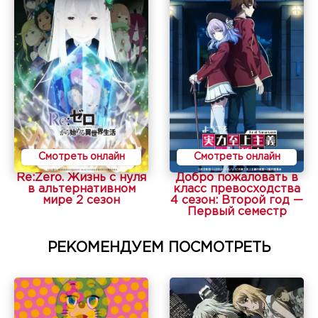
Смотреть онлайн
Смотреть онлайн
Re:Zero. Жизнь с нуля
Добро пожаловать в
в альтернативном
класс превосходства
мире 2 сезон
4 сезон: Второй год —
Первый семестр
РЕКОМЕНДУЕМ ПОСМОТРЕТЬ