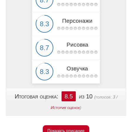
Персонажи
Рисовка
Озвучка
Итоговая оценка:
8.5
из 10
(голосов:
3
/
История оценок
)
Показать описание