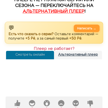
СЕЗОНА — ПЕРЕКЛЮЧАЙТЕСЬ НА
АЛЬТЕРНАТИВНЫЙ ПЛЕЕР
!
💬
Написать →
Есть что сказать о серии?
Оставьте комментарий —
получите
+5 Рё
, а за самый первый
+50 Рё
.
Плеер не работает?
Смотреть онлайн
Альтернативный плеер