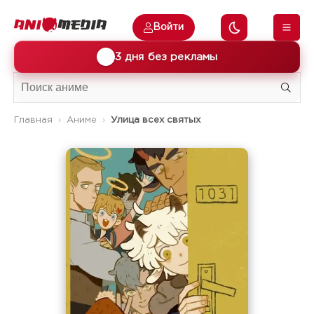
Войти
🎁
3 дня без рекламы
Главная
Аниме
Улица всех святых