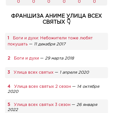
0
0
0
0
0
0
ФРАНШИЗА АНИМЕ УЛИЦА ВСЕХ
СВЯТЫХ 👇
Боги и духи: Небожители тоже любят
покушать
—
11 декабря 2017
Боги и духи
—
29 марта 2018
Улица всех святых
—
1 апреля 2020
Улица всех святых 2 сезон
—
14 октября
2020
Улица всех святых 3 сезон
—
26 января
2022