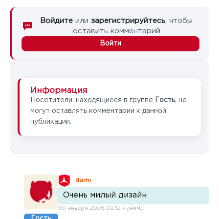
Войдите
или
зарегистрируйтесь
, чтобы
оставить комментарий
Войти
Информация
Посетители, находящиеся в группе
Гость
, не
могут оставлять комментарии к данной
публикации.
darm
Очень милый дизайн
30 января 2026 02:12 к аниме
Гость