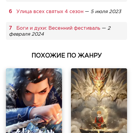
Улица всех святых 4 сезон
—
5 июля 2023
Боги и духи: Весенний фестиваль
—
2
февраля 2024
ПОХОЖИЕ ПО ЖАНРУ