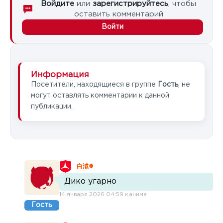
Войдите
или
зарегистрируйтесь
, чтобы
оставить комментарий
Войти
Информация
Посетители, находящиеся в группе
Гость
, не
могут оставлять комментарии к данной
публикации.
白泧❄
Дико угарно
14 января 2026 04:59 к аниме
Гость