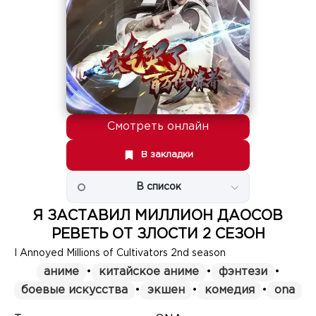
Смотреть онлайн
В закладки
В список
Я ЗАСТАВИЛ МИЛЛИОН ДАОСОВ
РЕВЕТЬ ОТ ЗЛОСТИ 2 СЕЗОН
I Annoyed Millions of Cultivators 2nd season
аниме
•
китайское аниме
•
фэнтези
•
боевые искусства
•
экшен
•
комедия
•
ona