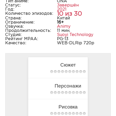
Тип аниме:
ONA
Статус:
Завершён
Год:
2021
10 из 30
Количество эпизодов:
Страна:
Китай
Ограничение:
16+
Озвучка:
Animy
Продолжительность:
11 мин.
Студия:
Suoyi Technology
Рейтинг MPAA:
PG-13
Качество:
WEB-DLRip 720p
Сюжет
Персонажи
Рисовка