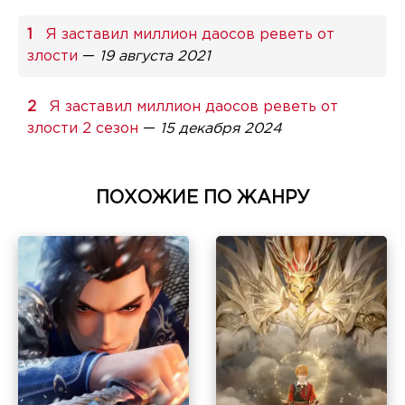
Я заставил миллион даосов реветь от
злости
—
19 августа 2021
Я заставил миллион даосов реветь от
злости 2 сезон
—
15 декабря 2024
ПОХОЖИЕ ПО ЖАНРУ