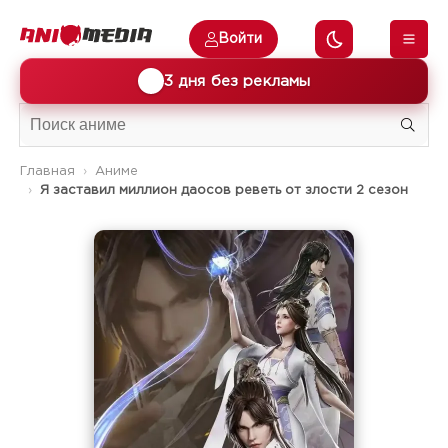
Войти
🎁
3 дня без рекламы
Главная
Аниме
Я заставил миллион даосов реветь от злости 2 сезон