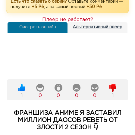
Есть что сказать о серии?
Оставьте комментарий —
получите
+5 Рё
, а за самый первый
+50 Рё
.
Плеер не работает?
Смотреть онлайн
Альтернативный плеер
1
0
0
0
0
1
ФРАНШИЗА АНИМЕ Я ЗАСТАВИЛ
МИЛЛИОН ДАОСОВ РЕВЕТЬ ОТ
ЗЛОСТИ 2 СЕЗОН 👇