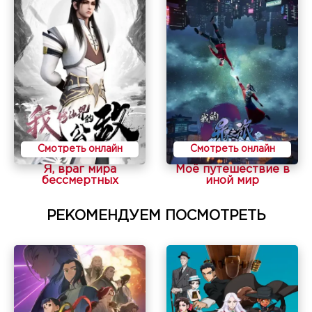
Смотреть онлайн
Смотреть онлайн
Я, враг мира
Моё путешествие в
бессмертных
иной мир
РЕКОМЕНДУЕМ ПОСМОТРЕТЬ