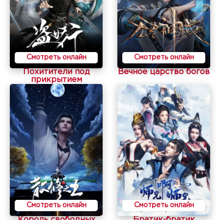
Смотреть онлайн
Смотреть онлайн
Похитители под
Вечное царство богов
прикрытием
Смотреть онлайн
Смотреть онлайн
Король свободных
Братик-братик