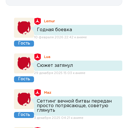
Lemur
Годная боевка
10 февраля 2026 22:42 к аниме
Гость
Lua
Сюжет затянул
29 декабря 2025 15:03 к аниме
Гость
Maz
Сеттинг вечной битвы передан
просто потрясающе, советую
глянуть
Гость
3 декабря 2025 04:21 к аниме