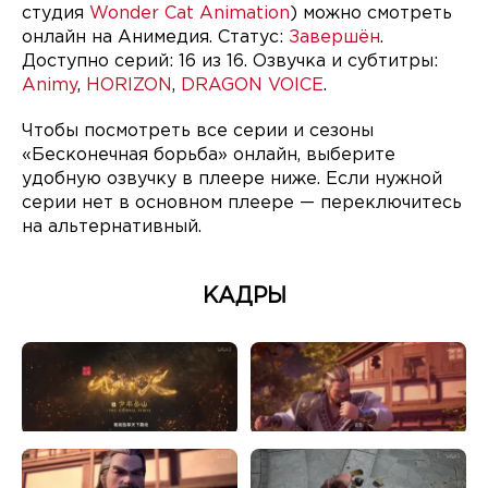
студия
Wonder Cat Animation
) можно смотреть
онлайн на Анимедия. Статус:
Завершён
.
Доступно серий: 16 из 16. Озвучка и субтитры:
Animy
,
HORIZON
,
DRAGON VOICE
.
Чтобы посмотреть все серии и сезоны
«Бесконечная борьба» онлайн, выберите
удобную озвучку в плеере ниже. Если нужной
серии нет в основном плеере — переключитесь
на альтернативный.
КАДРЫ