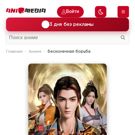
Войти
🎁
3 дня без рекламы
Главная
Аниме
Бесконечная борьба