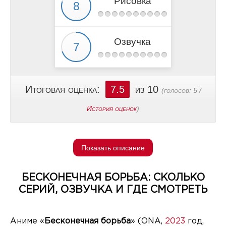
Рисовка
Озвучка
Итоговая оценка:
7.5
из 10
(голосов:
5
/
История оценок
)
Показать описание
БЕСКОНЕЧНАЯ БОРЬБА: СКОЛЬКО
СЕРИЙ, ОЗВУЧКА И ГДЕ СМОТРЕТЬ
Аниме «
Бесконечная борьба
» (ONA,
2023
год,