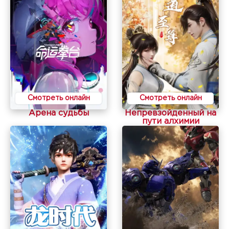
Смотреть онлайн
Смотреть онлайн
Арена судьбы
Непревзойденный на
пути алхимии