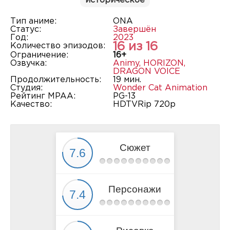
историческое
Тип аниме:
ONA
Статус:
Завершён
Год:
2023
16 из 16
Количество эпизодов:
Ограничение:
16+
Озвучка:
Animy
,
HORIZON
,
DRAGON VOICE
Продолжительность:
19 мин.
Студия:
Wonder Cat Animation
Рейтинг MPAA:
PG-13
Качество:
HDTVRip 720p
Сюжет
Персонажи