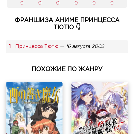
0
0
0
0
0
0
ФРАНШИЗА АНИМЕ ПРИНЦЕССА
ТЮТЮ 👇
Принцесса Тютю
—
16 августа 2002
ПОХОЖИЕ ПО ЖАНРУ