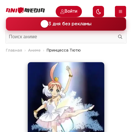
Войти
🎁
3 дня без рекламы
Главная
Аниме
Принцесса Тютю