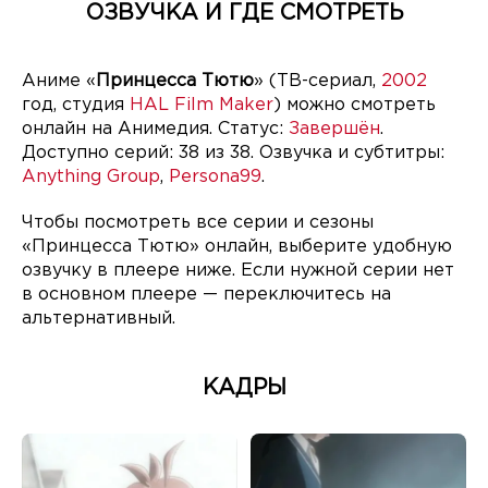
ОЗВУЧКА И ГДЕ СМОТРЕТЬ
Аниме «
Принцесса Тютю
» (ТВ-сериал,
2002
год, студия
HAL Film Maker
) можно смотреть
онлайн на Анимедия. Статус:
Завершён
.
Доступно серий: 38 из 38. Озвучка и субтитры:
Anything Group
,
Persona99
.
Чтобы посмотреть все серии и сезоны
«Принцесса Тютю» онлайн, выберите удобную
озвучку в плеере ниже. Если нужной серии нет
в основном плеере — переключитесь на
альтернативный.
КАДРЫ