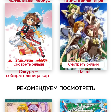
Молчаливый Мёбиус
Таинственная игра
Смотреть онлайн
Смотреть онлайн
Сакура —
Шафл!
собирательница карт
РЕКОМЕНДУЕМ ПОСМОТРЕТЬ