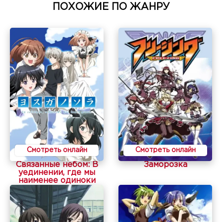
ПОХОЖИЕ ПО ЖАНРУ
Смотреть онлайн
Смотреть онлайн
Связанные небом: В
Заморозка
уединении, где мы
наименее одиноки