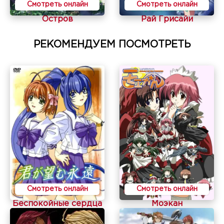
Смотреть онлайн
Смотреть онлайн
Остров
Рай Грисайи
РЕКОМЕНДУЕМ ПОСМОТРЕТЬ
Смотреть онлайн
Смотреть онлайн
Беспокойные сердца
Моэкан