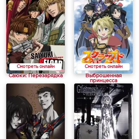
Смотреть онлайн
Смотреть онлайн
Саюки: Перезарядка
Выброшенная
принцесса