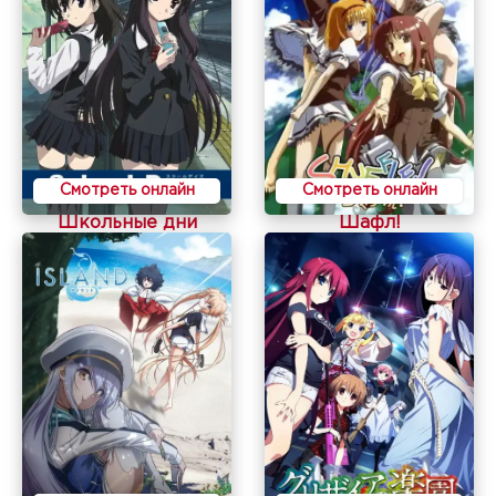
Смотреть онлайн
Смотреть онлайн
Школьные дни
Шафл!