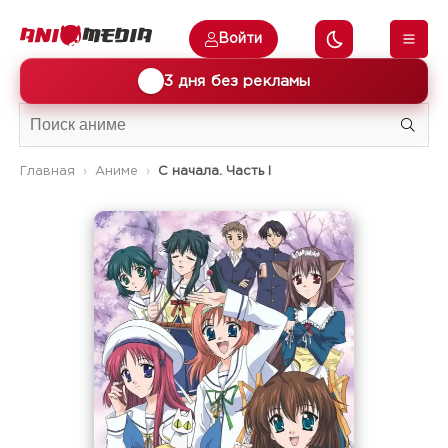
Войти
🎁
3 дня без рекламы
Главная
Аниме
С начала. Часть I