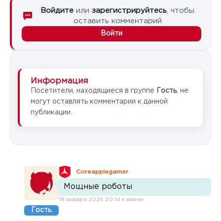
Войдите
или
зарегистрируйтесь
, чтобы
оставить комментарий
Войти
Информация
Посетители, находящиеся в группе
Гость
, не
могут оставлять комментарии к данной
публикации.
Coreapplegamer
Мощные роботы
18 января 2026 20:14 к аниме
Гость