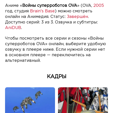
Аниме «
Войны суперроботов OVA
» (OVA,
2005
год, студия
Brain's Base
) можно смотреть
онлайн на Анимедия. Статус:
Завершён
.
Доступно серий: 3 из 3. Озвучка и субтитры:
AniDUB
.
Чтобы посмотреть все серии и сезоны «Войны
суперроботов OVA» онлайн, выберите удобную
озвучку в плеере ниже. Если нужной серии нет
в основном плеере — переключитесь на
альтернативный.
КАДРЫ