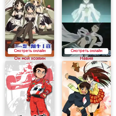
Смотреть онлайн
Смотреть онлайн
Он мой хозяин
Навия