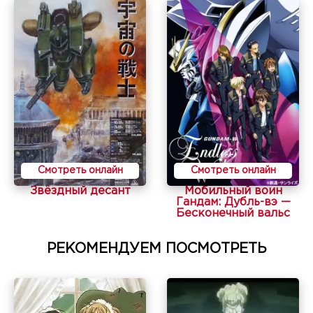
Смотреть онлайн
Смотреть онлайн
Звёздный десант
Мобильный воин
Гандам: Дубль-вэ —
Бесконечный вальс
РЕКОМЕНДУЕМ ПОСМОТРЕТЬ