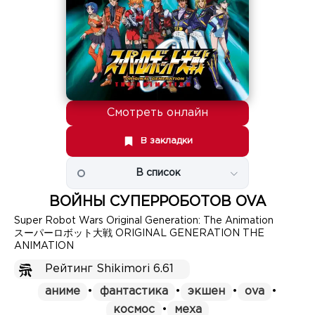
Смотреть онлайн
В закладки
В список
ВОЙНЫ СУПЕРРОБОТОВ OVA
Super Robot Wars Original Generation: The Animation
スーパーロボット大戦 ORIGINAL GENERATION THE
ANIMATION
Рейтинг Shikimori 6.61
аниме
•
фантастика
•
экшен
•
ova
•
космос
•
меха