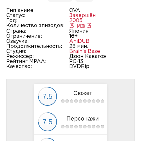
Тип аниме:
OVA
Статус:
Завершён
Год:
2005
3 из 3
Количество эпизодов:
Страна:
Япония
Ограничение:
16+
Озвучка:
AniDUB
Продолжительность:
28 мин.
Студия:
Brain's Base
Режиссер:
Дзюн Кавагоэ
Рейтинг MPAA:
PG-13
Качество:
DVDRip
Сюжет
Персонажи