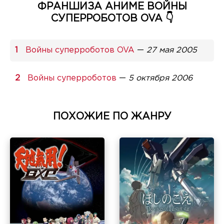
ФРАНШИЗА АНИМЕ ВОЙНЫ
СУПЕРРОБОТОВ OVA 👇
Войны суперроботов OVA
—
27 мая 2005
Войны суперроботов
—
5 октября 2006
ПОХОЖИЕ ПО ЖАНРУ