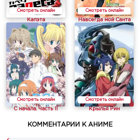
Смотреть онлайн
Смотреть онлайн
Капэта
Навсегда мой Санта
Смотреть онлайн
Смотреть онлайн
С начала. Часть II
Крылья Рин
КОММЕНТАРИИ К АНИМЕ