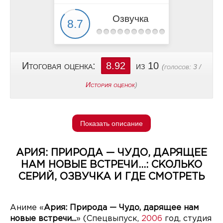
Озвучка
Итоговая оценка:
8.92
из 10
(голосов:
3
/
История оценок
)
Показать описание
АРИЯ: ПРИРОДА — ЧУДО, ДАРЯЩЕЕ
НАМ НОВЫЕ ВСТРЕЧИ...: СКОЛЬКО
СЕРИЙ, ОЗВУЧКА И ГДЕ СМОТРЕТЬ
Аниме «
Ария: Природа — Чудо, дарящее нам
новые встречи...
» (Спецвыпуск,
2006
год, студия