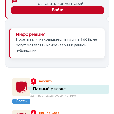
оставить комментарий
Войти
Информация
Посетители, находящиеся в группе
Гость
, не
могут оставлять комментарии к данной
публикации.
maauzai
Полный релакс
22 января 2026 00:24 к аниме
Гость
Ein The Corgi