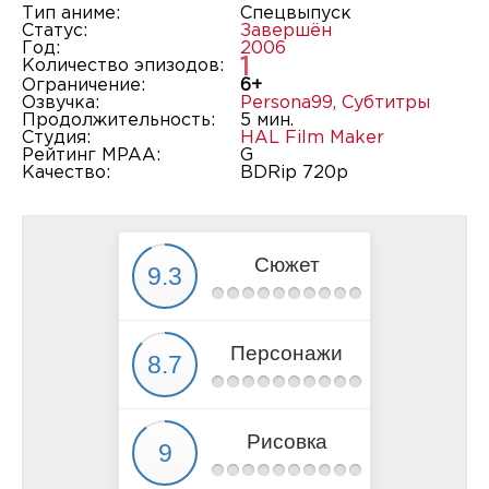
Тип аниме:
Спецвыпуск
Статус:
Завершён
Год:
2006
1
Количество эпизодов:
Ограничение:
6+
Озвучка:
Persona99
,
Субтитры
Продолжительность:
5 мин.
Студия:
HAL Film Maker
Рейтинг MPAA:
G
Качество:
BDRip 720p
Сюжет
Персонажи
Рисовка