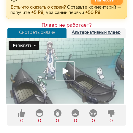
💬
Написать →
Есть что сказать о серии?
Оставьте комментарий —
получите
+5 Рё
, а за самый первый
+50 Рё
.
Плеер не работает?
Смотреть онлайн
Альтернативный плеер
0
0
0
0
0
0