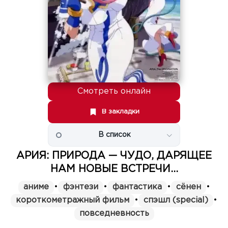
Смотреть онлайн
В закладки
В список
АРИЯ: ПРИРОДА — ЧУДО, ДАРЯЩЕЕ
НАМ НОВЫЕ ВСТРЕЧИ...
аниме
•
фэнтези
•
фантастика
•
сёнен
•
короткометражный фильм
•
спэшл (special)
•
повседневность