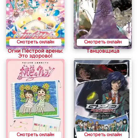
Смотреть онлайн
Смотреть онлайн
Огни Пёстрой арены:
Танцовщица
Это здорово!
Смотреть онлайн
Смотреть онлайн