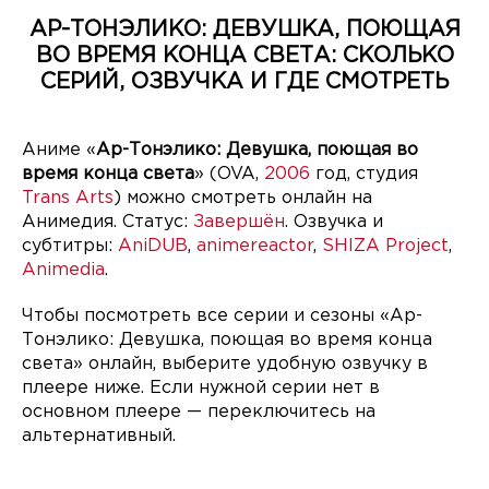
АР-ТОНЭЛИКО: ДЕВУШКА, ПОЮЩАЯ
ВО ВРЕМЯ КОНЦА СВЕТА: СКОЛЬКО
СЕРИЙ, ОЗВУЧКА И ГДЕ СМОТРЕТЬ
Аниме «
Ар-Тонэлико: Девушка, поющая во
время конца света
» (OVA,
2006
год, студия
Trans Arts
) можно смотреть онлайн на
Анимедия. Статус:
Завершён
. Озвучка и
субтитры:
AniDUB
,
animereactor
,
SHIZA Project
,
Animedia
.
Чтобы посмотреть все серии и сезоны «Ар-
Тонэлико: Девушка, поющая во время конца
света» онлайн, выберите удобную озвучку в
плеере ниже. Если нужной серии нет в
основном плеере — переключитесь на
альтернативный.