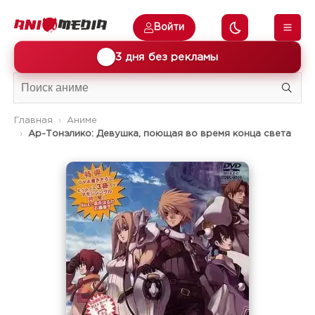
Войти
🎁
3 дня без рекламы
Главная
Аниме
Ар-Тонэлико: Девушка, поющая во время конца света