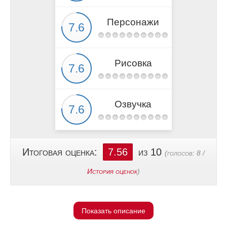
Персонажи
Рисовка
Озвучка
Итоговая оценка:
7.56
из 10
(голосов:
8
/
История оценок
)
Показать описание