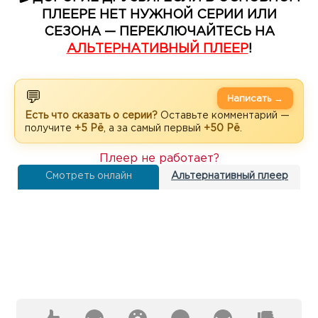
ПЛЕЕРЕ НЕТ НУЖНОЙ СЕРИИ ИЛИ
СЕЗОНА — ПЕРЕКЛЮЧАЙТЕСЬ НА
АЛЬТЕРНАТИВНЫЙ ПЛЕЕР
!
💬
Написать →
Есть что сказать о серии?
Оставьте комментарий —
получите
+5 Рё
, а за самый первый
+50 Рё
.
Плеер не работает?
Смотреть онлайн
Альтернативный плеер