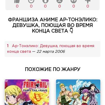
0
0
0
0
0
0
ФРАНШИЗА АНИМЕ АР-ТОНЭЛИКО:
ДЕВУШКА, ПОЮЩАЯ ВО ВРЕМЯ
КОНЦА СВЕТА 👇
Ар-Тонэлико: Девушка, поющая во время
конца света
—
22 марта 2006
ПОХОЖИЕ ПО ЖАНРУ