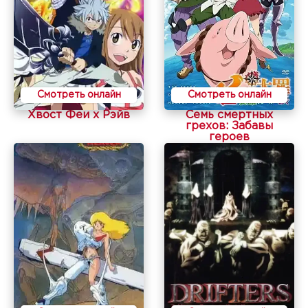
Смотреть онлайн
Смотреть онлайн
Хвост Феи x Рэйв
Семь смертных
грехов: Забавы
героев