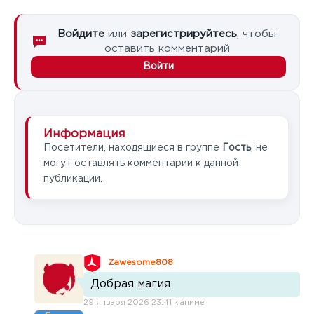
Войдите
или
зарегистрируйтесь
, чтобы
оставить комментарий
Войти
Информация
Посетители, находящиеся в группе
Гость
, не
могут оставлять комментарии к данной
публикации.
Zawesome808
Добрая магия
29 января 2026 23:41 к аниме