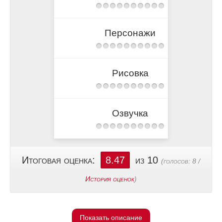
Персонажи
Рисовка
Озвучка
Итоговая оценка:
8.47
из 10
(голосов:
8
/
История оценок
)
Показать описание