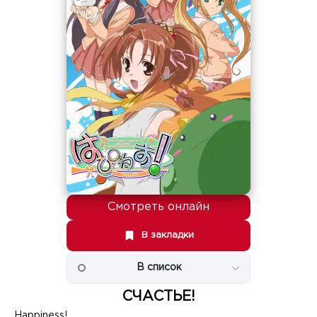
Смотреть онлайн
В закладки
В список
СЧАСТЬЕ!
Happiness!