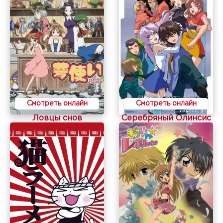
Смотреть онлайн
Смотреть онлайн
Ловцы снов
Серебряный Олинсис