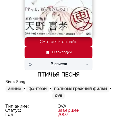
Смотреть онлайн
В закладки
В список
ПТИЧЬЯ ПЕСНЯ
Bird's Song
аниме
•
фэнтези
•
полнометражный фильм
•
ova
Тип аниме:
OVA
Статус:
Завершён
Год:
2007