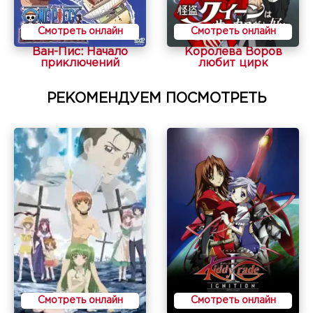
Смотреть онлайн
Смотреть онлайн
Ван-Пис: Начало
Королева Воров
приключений
любит цирк
РЕКОМЕНДУЕМ ПОСМОТРЕТЬ
Смотреть онлайн
Смотреть онлайн