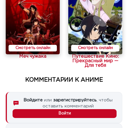
Смотреть онлайн
Смотреть онлайн
Меч чужака
Путешествие Кино:
Прекрасный мир —
Для тебя
КОММЕНТАРИИ К АНИМЕ
Войдите
или
зарегистрируйтесь
, чтобы
оставить комментарий
Войти