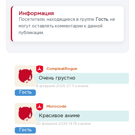
Информация
Посетители, находящиеся в группе
Гость
, не
могут оставлять комментарии к данной
публикации.
CompleatRogue
Очень грустно
8 февраля 2026 07:11 к аниме
Гость
Microcode
Красивое аниме
20 февраля 2026 14:19 к аниме
Гость