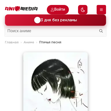
Войти
🎁
3 дня без рекламы
Главная
Аниме
Птичья песня