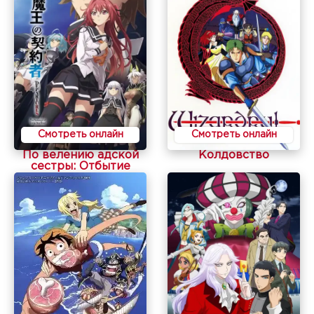
Смотреть онлайн
Смотреть онлайн
По велению адской
Колдовство
сестры: Отбытие