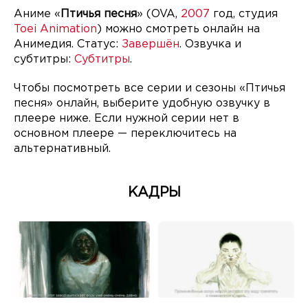
Аниме «
Птичья песня
» (OVA,
2007
год, студия
Toei Animation
) можно смотреть онлайн на
Анимедия. Статус:
Завершён
. Озвучка и
субтитры:
Субтитры
.
Чтобы посмотреть все серии и сезоны «Птичья
песня» онлайн, выберите удобную озвучку в
плеере ниже. Если нужной серии нет в
основном плеере — переключитесь на
альтернативный.
КАДРЫ