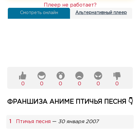
Плеер не работает?
Смотреть онлайн
Альтернативный плеер
0
0
0
0
0
0
ФРАНШИЗА АНИМЕ ПТИЧЬЯ ПЕСНЯ 👇
Птичья песня
—
30 января 2007