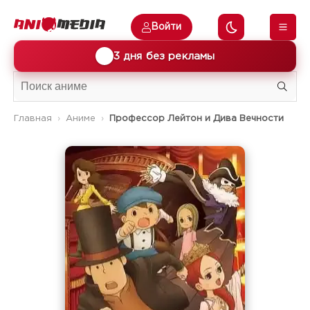
Войти
🎁
3 дня без рекламы
Главная
Аниме
Профессор Лейтон и Дива Вечности