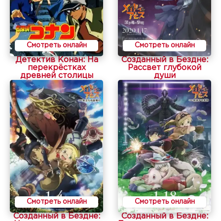
Смотреть онлайн
Смотреть онлайн
Детектив Конан: На
Созданный в Бездне:
перекрёстках
Рассвет глубокой
древней столицы
души
Смотреть онлайн
Смотреть онлайн
Созданный в Бездне:
Созданный в Бездне: