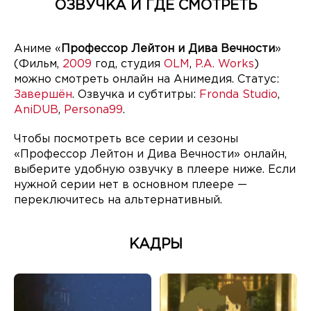
ОЗВУЧКА И ГДЕ СМОТРЕТЬ
Аниме «
Профессор Лейтон и Дива Вечности
»
(Фильм,
2009
год, студия
OLM
,
P.A. Works
)
можно смотреть онлайн на Анимедия. Статус:
Завершён
. Озвучка и субтитры:
Fronda Studio
,
AniDUB
,
Persona99
.
Чтобы посмотреть все серии и сезоны
«Профессор Лейтон и Дива Вечности» онлайн,
выберите удобную озвучку в плеере ниже. Если
нужной серии нет в основном плеере —
переключитесь на альтернативный.
КАДРЫ