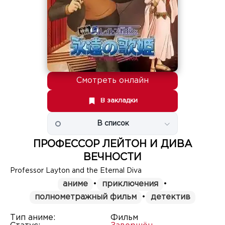
Смотреть онлайн
В закладки
В список
ПРОФЕССОР ЛЕЙТОН И ДИВА
ВЕЧНОСТИ
Professor Layton and the Eternal Diva
аниме
•
приключения
•
полнометражный фильм
•
детектив
Тип аниме:
Фильм