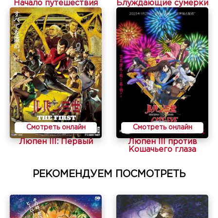
Начало путешествия
Блуждающие сумерки
Смотреть онлайн
Смотреть онлайн
Люпен III: Первый
Люпен III против
Кошачьего глаза
РЕКОМЕНДУЕМ ПОСМОТРЕТЬ