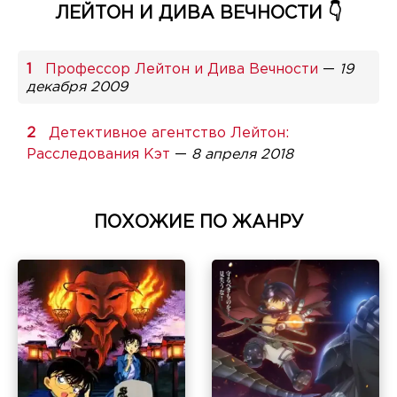
ЛЕЙТОН И ДИВА ВЕЧНОСТИ 👇
Профессор Лейтон и Дива Вечности
—
19
декабря 2009
Детективное агентство Лейтон:
Расследования Кэт
—
8 апреля 2018
ПОХОЖИЕ ПО ЖАНРУ