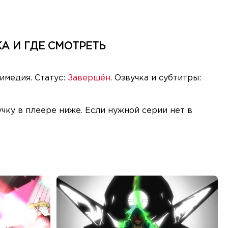
КА И ГДЕ СМОТРЕТЬ
имедия. Статус:
Завершён
. Озвучка и субтитры:
чку в плеере ниже. Если нужной серии нет в