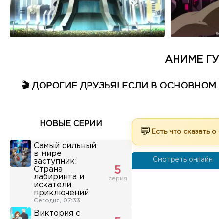
АНИМЕ ГУ
🎬 ДОРОГИЕ ДРУЗЬЯ! ЕСЛИ В ОСНОВНО
НОВЫЕ СЕРИИ
💬
Есть что сказать о
Самый сильный
в мире
Смотреть онлайн
заступник:
Страна
5
лабиринта и
серия
искатели
приключений
Сегодня, 07:33
Виктория с