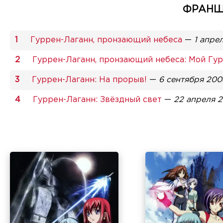
ФРАНШИ
Гуррен-Лаганн, пронзающий небеса
—
1 апре
Гуррен-Лаганн, пронзающий небеса: Мой Гур
Гуррен-Лаганн: На прорыв!
—
6 сентября 200
Гуррен-Лаганн: Звёздный свет
—
22 апреля 