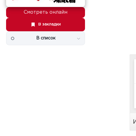
Смотреть онлайн
В закладки
В список
И