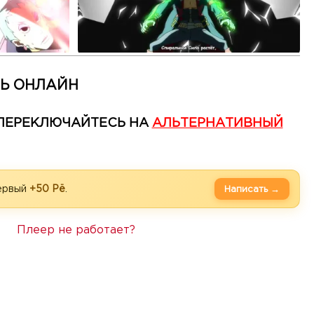
ТЬ ОНЛАЙН
— ПЕРЕКЛЮЧАЙТЕСЬ НА
АЛЬТЕРНАТИВНЫЙ
первый
+50 Рё
.
Написать →
Плеер не работает?