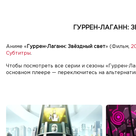
ГУРРЕН-ЛАГАНН: З
Аниме «
Гуррен-Лаганн: Звёздный свет
» (Фильм,
2
Субтитры
.
Чтобы посмотреть все серии и сезоны «Гуррен-Лаг
основном плеере — переключитесь на альтернати