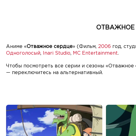
ОТВАЖНОЕ 
Аниме «
Отважное сердце
» (Фильм,
2006
год, сту
Одноголосый
,
Inari Studio
,
MC Entertainment
.
Чтобы посмотреть все серии и сезоны «Отважное 
— переключитесь на альтернативный.