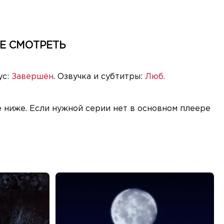
Е СМОТРЕТЬ
ус:
Завершён
. Озвучка и субтитры:
Люб.
 ниже. Если нужной серии нет в основном плеере