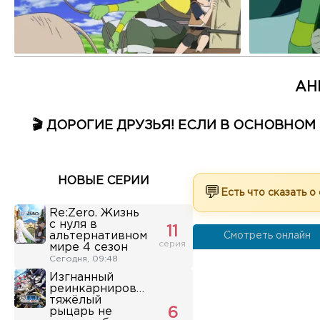
АН
🎬 ДОРОГИЕ ДРУЗЬЯ! ЕСЛИ В ОСНОВНО
НОВЫЕ СЕРИИ
💬
Есть что сказать о
Re:Zero. Жизнь
с нуля в
11
альтернативном
Смотреть онлайн
серия
мире 4 сезон
Сегодня, 09:48
Изгнанный
реинкарнированный
тяжёлый
рыцарь не
6