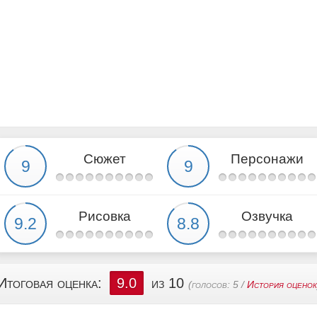
Сюжет
Персонажи
Рисовка
Озвучка
Итоговая оценка:
9.0
из 10
(голосов:
5
/
История оценок