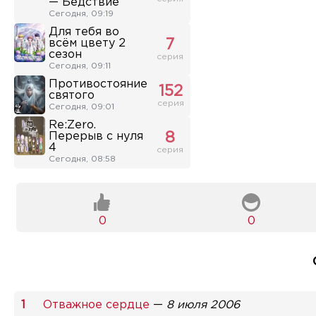
— Бедствие
Сегодня, 09:19
Для тебя во
всём цвету 2
7
сезон
серия
Сегодня, 09:11
Противостояние
152
святого
серия
Сегодня, 09:01
Re:Zero.
Перерыв с нуля
8
4
серия
Сегодня, 08:58
0
0
Отважное сердце
—
8 июля 2006