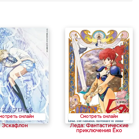
мотреть онлайн
Смотреть онлайн
Эскафлон
Леда: Фантастические
приключения Ёко