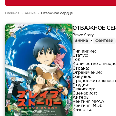
Главная
Аниме
Отважное сердце
ОТВАЖНОЕ СЕ
Brave Story
аниме
•
фэнтези
Тип аниме:
Статус:
Год:
Количество эпизодо
Страна:
Ограничение:
Озвучка:
Продолжительность
Студия:
Режиссер:
Сценарист:
Актеры:
Рейтинг MPAA:
Рейтинг IMDb:
Качество: