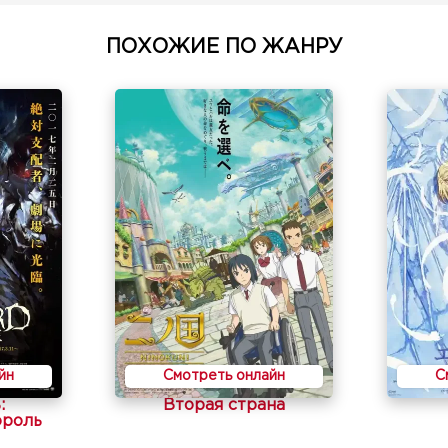
ПОХОЖИЕ ПО ЖАНРУ
йн
Смотреть онлайн
С
:
Вторая страна
ороль