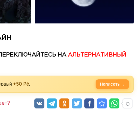
АЙН
— ПЕРЕКЛЮЧАЙТЕСЬ НА
АЛЬТЕРНАТИВНЫЙ
первый
+50 Рё
.
Написать →
ает?