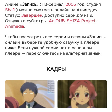
Аниме «
Запись
» (ТВ-сериал,
2006
год, студия
Shaft
) можно смотреть онлайн на Анимедия.
Статус:
Завершён
. Доступно серий: 9 из 9.
Озвучка и субтитры:
AniDUB
,
SHIZA Project
,
Animedia
.
Чтобы посмотреть все серии и сезоны «Запись»
онлайн, выберите удобную озвучку в плеере
ниже. Если нужной серии нет в основном
плеере — переключитесь на альтернативный.
КАДРЫ