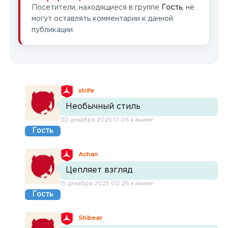
Посетители, находящиеся в группе
Гость
, не
могут оставлять комментарии к данной
публикации.
strife
Необычный стиль
30 декабря 2025 17:06 к аниме
Гость
Achan
Цепляет взгляд
15 декабря 2025 00:26 к аниме
Гость
Shibear