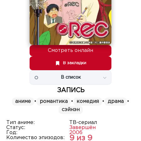
Смотреть онлайн
В закладки
В список
ЗАПИСЬ
аниме
•
романтика
•
комедия
•
драма
•
сэйнэн
Тип аниме:
ТВ-сериал
Статус:
Завершён
Год:
2006
9 из 9
Количество эпизодов: