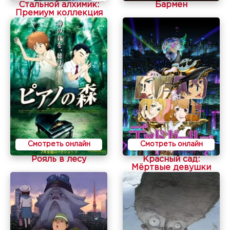
Стальной алхимик:
Бармен
Премиум коллекция
Смотреть онлайн
Смотреть онлайн
Рояль в лесу
Красный сад:
Мёртвые девушки