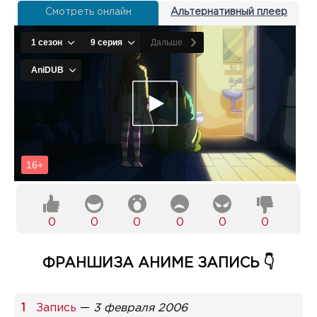
Смотреть онлайн
Альтернативный плеер
0
0
0
0
0
0
ФРАНШИЗА АНИМЕ ЗАПИСЬ 👇
Запись
—
3 февраля 2006