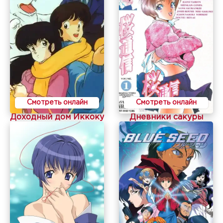
Смотреть онлайн
Смотреть онлайн
Доходный дом Иккоку
Дневники сакуры