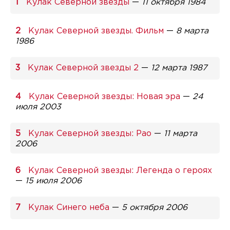
Кулак Северной звезды
—
11 октября 1984
Кулак Северной звезды. Фильм
—
8 марта
1986
Кулак Северной звезды 2
—
12 марта 1987
Кулак Северной звезды: Новая эра
—
24
июля 2003
Кулак Северной звезды: Рао
—
11 марта
2006
Кулак Северной звезды: Легенда о героях
—
15 июля 2006
Кулак Синего неба
—
5 октября 2006