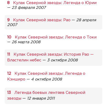
Кулак Северной звезды: Легенда о Юрии
—
23 февраля 2007
Кулак Северной звезды: Рао
—
28 апреля
2007
Кулак Северной звезды: Легенда о Токи
—
26 марта 2008
Кулак Северной звезды: История Рао —
Властелин небес
—
3 октября 2008
Кулак Северной звезды: Легенда о
Кэнширо
—
4 октября 2008
Легенда боевых лентяев Северной
звезды
—
12 января 2011