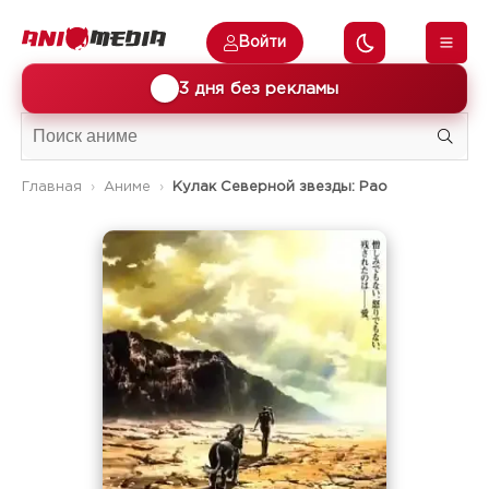
Войти
🎁
3 дня без рекламы
Главная
Аниме
Кулак Северной звезды: Рао