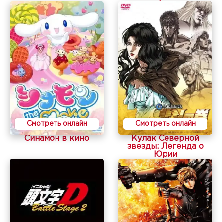
Смотреть онлайн
Смотреть онлайн
Синамон в кино
Кулак Северной
звезды: Легенда о
Юрии