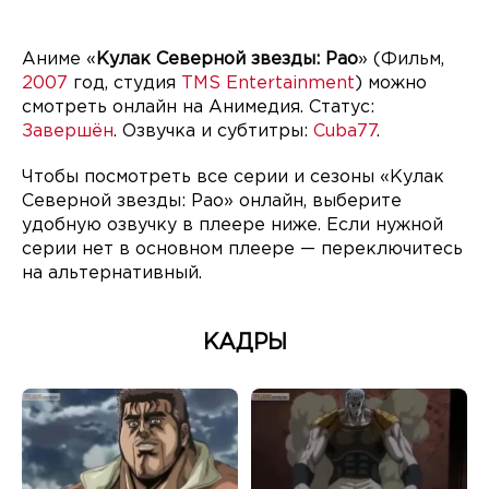
Аниме «
Кулак Северной звезды: Рао
» (Фильм,
2007
год, студия
TMS Entertainment
) можно
смотреть онлайн на Анимедия. Статус:
Завершён
. Озвучка и субтитры:
Cuba77
.
Чтобы посмотреть все серии и сезоны «Кулак
Северной звезды: Рао» онлайн, выберите
удобную озвучку в плеере ниже. Если нужной
серии нет в основном плеере — переключитесь
на альтернативный.
КАДРЫ