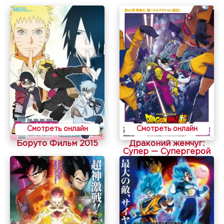
Смотреть онлайн
Смотреть онлайн
Боруто Фильм 2015
Драконий жемчуг:
Супер — Супергерой