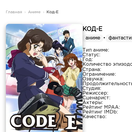
Главная
Аниме
Код-Е
КОД-Е
аниме
•
фантасти
Тип аниме:
Статус:
Год:
Количество эпизодо
Страна:
Ограничение:
Озвучка:
Продолжительность
Студия:
Режиссер:
Сценарист:
Актеры:
Рейтинг MPAA:
Рейтинг IMDb:
Качество: