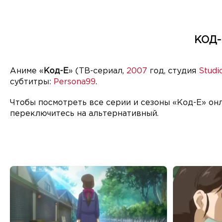
КОД-
Аниме «
Код-Е
» (ТВ-сериал,
2007
год, студия
Studi
субтитры:
Persona99
.
Чтобы посмотреть все серии и сезоны «Код-Е» он
переключитесь на альтернативный.