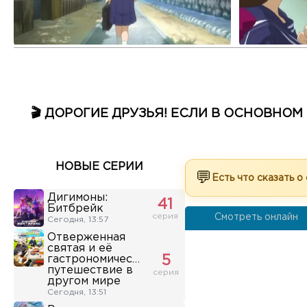
🎬 ДОРОГИЕ ДРУЗЬЯ! ЕСЛИ В ОСНОВНО
НОВЫЕ СЕРИИ
💬
Есть что сказать о
Дигимоны:
41
Битбрейк
серия
Смотреть онлайн
Сегодня, 13:57
Отверженная
святая и её
гастрономическое
5
путешествие в
серия
другом мире
Сегодня, 13:51