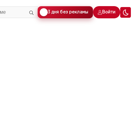
🎁
3 дня без рекламы
Войти