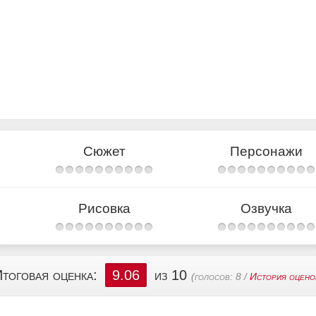
Сюжет
Персонажи
Рисовка
Озвучка
тоговая оценка:
9.06
из 10
(голосов:
8
/
История оцено