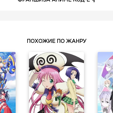
ФРАНШИЗА АНИМЕ КОД-Е 👇
ПОХОЖИЕ ПО ЖАНРУ