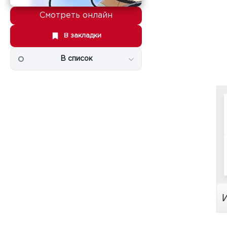
Смотреть онлайн
В закладки
В список
И