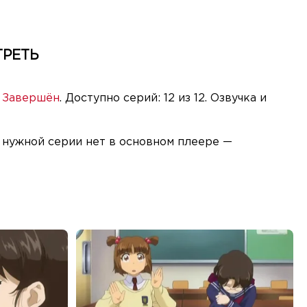
ТРЕТЬ
:
Завершён
. Доступно серий: 12 из 12. Озвучка и
и нужной серии нет в основном плеере —