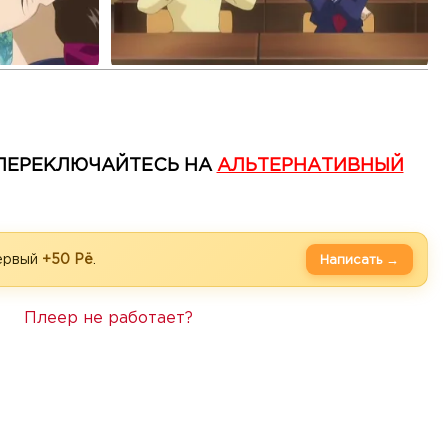
— ПЕРЕКЛЮЧАЙТЕСЬ НА
АЛЬТЕРНАТИВНЫЙ
первый
+50 Рё
.
Написать →
Плеер не работает?