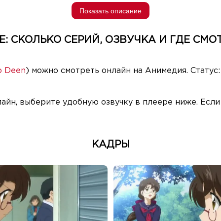
Показать описание
Е: СКОЛЬКО СЕРИЙ, ОЗВУЧКА И ГДЕ СМО
o Deen
) можно смотреть онлайн на Анимедия. Статус
лайн, выберите удобную озвучку в плеере ниже. Есл
КАДРЫ