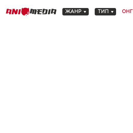
ЖАНР
ТИП
ОНГ