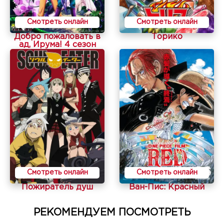
Смотреть онлайн
Смотреть онлайн
Добро пожаловать в
Торико
ад, Ирума! 4 сезон
Смотреть онлайн
Смотреть онлайн
Пожиратель душ
Ван-Пис: Красный
РЕКОМЕНДУЕМ ПОСМОТРЕТЬ