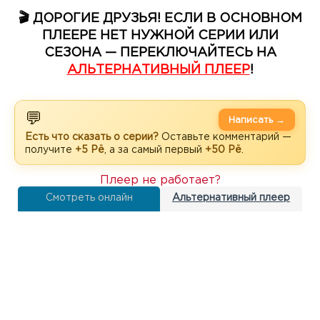
🎬 ДОРОГИЕ ДРУЗЬЯ! ЕСЛИ В ОСНОВНОМ
ПЛЕЕРЕ НЕТ НУЖНОЙ СЕРИИ ИЛИ
СЕЗОНА — ПЕРЕКЛЮЧАЙТЕСЬ НА
АЛЬТЕРНАТИВНЫЙ ПЛЕЕР
!
💬
Написать →
Есть что сказать о серии?
Оставьте комментарий —
получите
+5 Рё
, а за самый первый
+50 Рё
.
Плеер не работает?
Смотреть онлайн
Альтернативный плеер