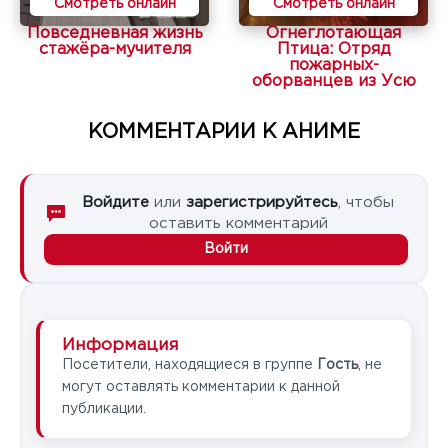
Смотреть онлайн
Смотреть онлайн
Повседневная жизнь
Огнеглотающая
стажёра-мучителя
Птица: Отряд
пожарных-
оборванцев из Усю
КОММЕНТАРИИ К АНИМЕ
Войдите
или
зарегистрируйтесь
, чтобы
оставить комментарий
Войти
Информация
Посетители, находящиеся в группе
Гость
, не
могут оставлять комментарии к данной
публикации.