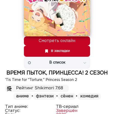
Смотреть онлайн
В закладки
В список
ВРЕМЯ ПЫТОК, ПРИНЦЕССА! 2 СЕЗОН
'Tis Time for "Torture," Princess Season 2
Рейтинг Shikimori 7.68
аниме
•
фэнтези
•
сёнен
•
комедия
Тип аниме:
ТВ-сериал
Статус:
Завершён