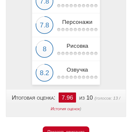
Персонажи
Рисовка
Озвучка
Итоговая оценка:
7.96
из 10
(голосов:
13
/
История оценок
)
Показать описание