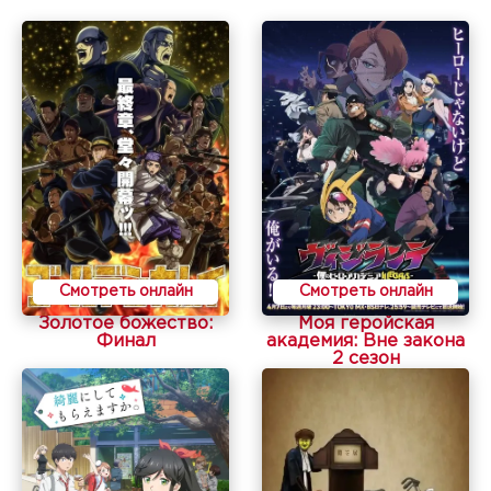
Смотреть онлайн
Смотреть онлайн
Золотое божество:
Моя геройская
Финал
академия: Вне закона
2 сезон