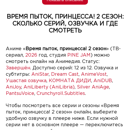
ВРЕМЯ ПЫТОК, ПРИНЦЕССА! 2 СЕЗОН:
СКОЛЬКО СЕРИЙ, ОЗВУЧКА И ГДЕ
СМОТРЕТЬ
Аниме «
Время пыток, принцесса! 2 сезон
» (ТВ-
сериал,
2026
год, студия
PINE JAM
) можно
смотреть онлайн на Анимедия. Статус:
Завершён
. Доступно серий: 12 из 12. Озвучка и
субтитры:
AniStar
,
Dream Cast
,
AnimeVost
,
Ушастая озвучка
,
КОМНАТА ДИДИ
,
AniDUB
,
AniJoy
,
AniLiberty (AniLibria)
,
Silver AniAge
,
PantsuVoice
,
Crunchyroll.Subtitles
.
Чтобы посмотреть все серии и сезоны «Время
пыток, принцесса! 2 сезон» онлайн, выберите
удобную озвучку в плеере ниже. Если нужной
серии нет в основном плеере — переключитесь