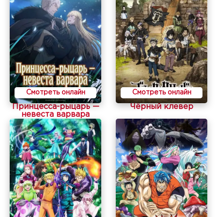
Смотреть онлайн
Смотреть онлайн
Принцесса-рыцарь —
Чёрный клевер
невеста варвара