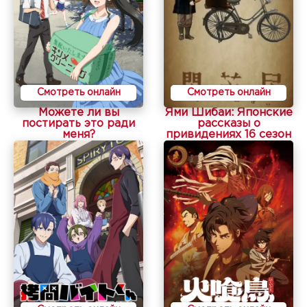
Смотреть онлайн
Смотреть онлайн
Можете ли вы
Ями Шибаи: Японские
постирать это ради
рассказы о
меня?
привидениях 16 сезон