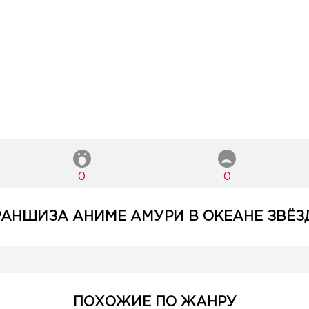
0
0
АНШИЗА АНИМЕ АМУРИ В ОКЕАНЕ ЗВЁЗД
ПОХОЖИЕ ПО ЖАНРУ