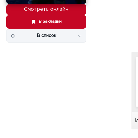
Смотреть онлайн
В закладки
В список
И