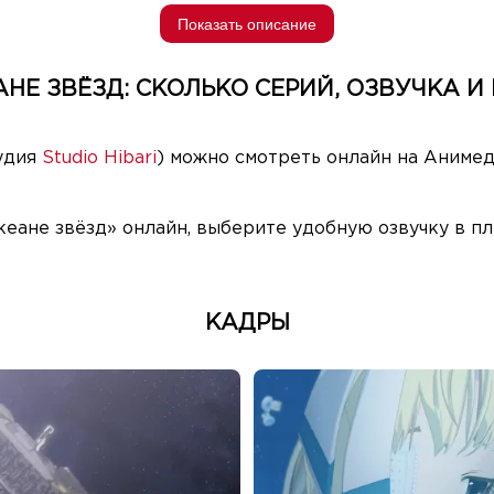
Показать описание
НЕ ЗВЁЗД: СКОЛЬКО СЕРИЙ, ОЗВУЧКА И
тудия
Studio Hibari
) можно смотреть онлайн на Анимед
кеане звёзд» онлайн, выберите удобную озвучку в пл
КАДРЫ