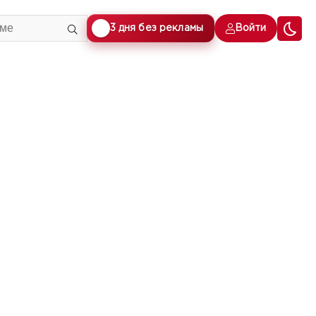
🎁
3 дня без рекламы
Войти