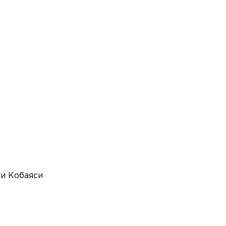
си Кобаяси