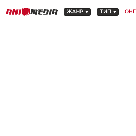
ЖАНР
ТИП
ОНГ