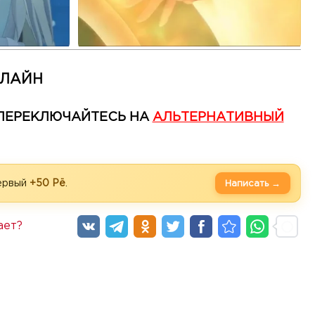
НЛАЙН
— ПЕРЕКЛЮЧАЙТЕСЬ НА
АЛЬТЕРНАТИВНЫЙ
первый
+50 Рё
.
Написать →
ает?