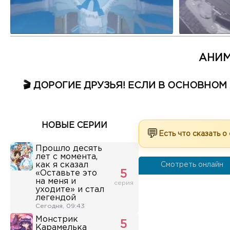
АНИМ
🎬 ДОРОГИЕ ДРУЗЬЯ! ЕСЛИ В ОСНОВНО
НОВЫЕ СЕРИИ
💬
Есть что сказать о
Прошло десять
лет с момента,
как я сказал
Смотреть онлайн
«Оставьте это
5
на меня и
серия
уходите» и стал
легендой
Сегодня, 09:43
Монстрик
5
Карамелька