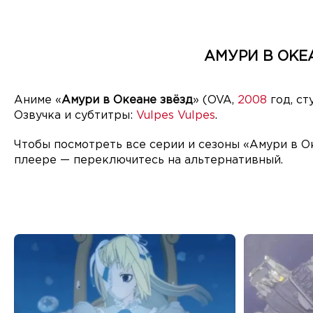
АМУРИ В ОКЕА
Аниме «
Амури в Океане звёзд
» (OVA,
2008
год, с
Озвучка и субтитры:
Vulpes Vulpes
.
Чтобы посмотреть все серии и сезоны «Амури в О
плеере — переключитесь на альтернативный.